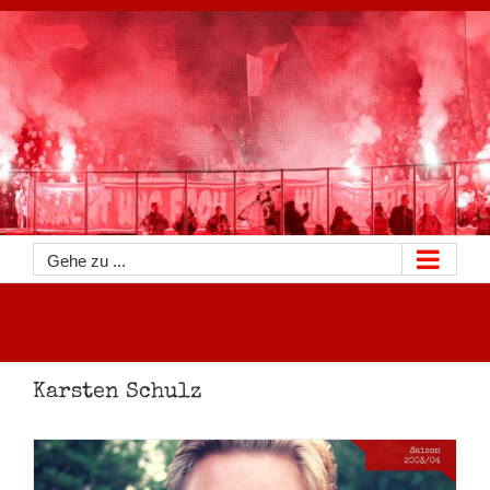
Zum
Inhalt
springen
Gehe zu ...
Karsten Schulz