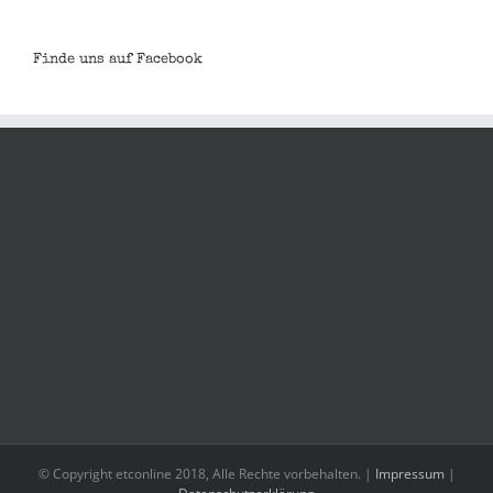
Finde uns auf Facebook
© Copyright etconline 2018, Alle Rechte vorbehalten. |
Impressum
|