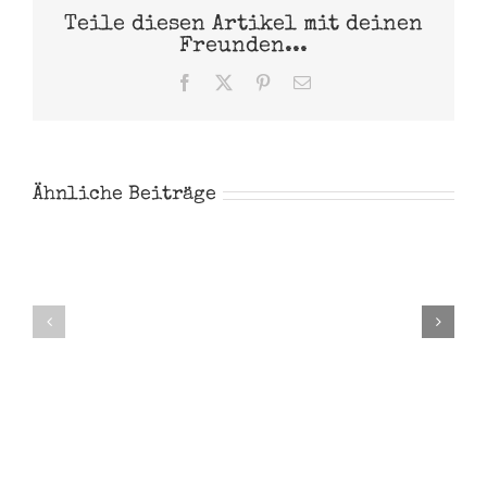
Teile diesen Artikel mit deinen
Freunden...
Facebook
X
Pinterest
E-
Mail
Ähnliche Beiträge
Noah
Steve
Garthe
Majher