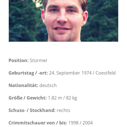
Position:
Stürmer
Geburtstag / -ort:
24. September 1974 / Coestfeld
Nationalität:
deutsch
Größe / Gewicht:
1.82 m / 82 kg
Schuss- / Stockhand:
rechts
Crimmitschauer von / bis:
1998 / 2004