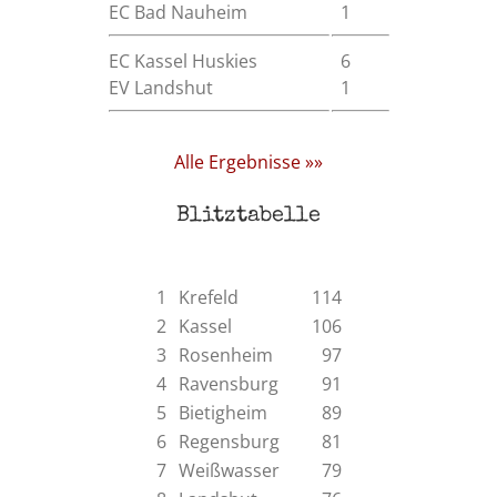
EC Bad Nauheim
1
EC Kassel Huskies
6
EV Landshut
1
Alle Ergebnisse »»
Blitztabelle
1
Krefeld
114
2
Kassel
106
3
Rosenheim
97
4
Ravensburg
91
5
Bietigheim
89
6
Regensburg
81
7
Weißwasser
79