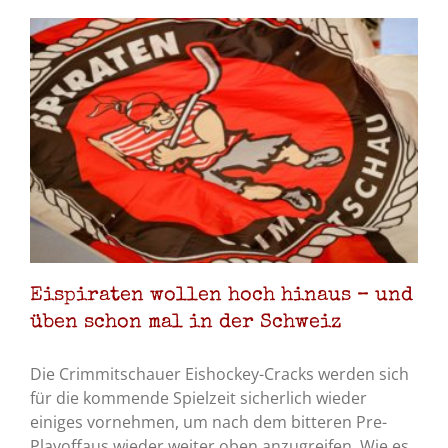
Eispiraten wollen hoch hinaus – und
üben schon mal in der Schweiz
Die Crimmitschauer Eishockey-Cracks werden sich
für die kommende Spielzeit sicherlich wieder
einiges vornehmen, um nach dem bitteren Pre-
Playoffaus wieder weiter oben anzugreifen. Wie es