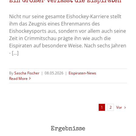
Ein Großer verlässt die Eispiraten
Nicht nur seine gesamte Eishockey-Karriere stellt
ihm das Zeugnis eines Ehrenmanns des
Eishockeysports aus, sondern vor allem auch seine
Zeit in Crimmitschau prägte ihn wie auch die
Eispiraten auf besondere Weise. Nach sechs Jahren
- [...]
By
Sascha Fischer
|
08.05.2026
|
Eispiraten-News
Read More
Vor
1
2
Ergebnisse