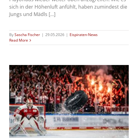
sich in der Höhenluft anfühlt, haben zumindest die
Jungs und Mädls [...]
By
Sascha Fischer
|
29.05.2026
|
Eispiraten-News
Read More