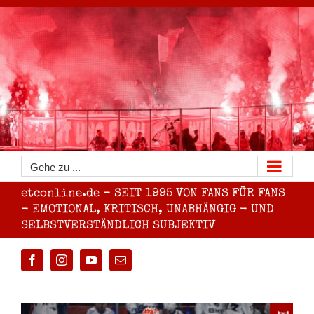
Zum
Inhalt
springen
Gehe zu ...
etconline.de - SEIT 1995 VON FANS FÜR FANS
- EMOTIONAL, KRITISCH, UNABHÄNGIG - UND
SELBSTVERSTÄNDLICH SUBJEKTIV