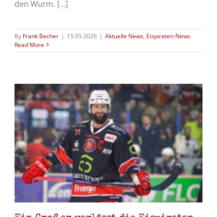
den Wurm. [...]
By
Frank Becher
|
15.05.2026
|
Aktuelle News
,
Eispiraten-News
Read More