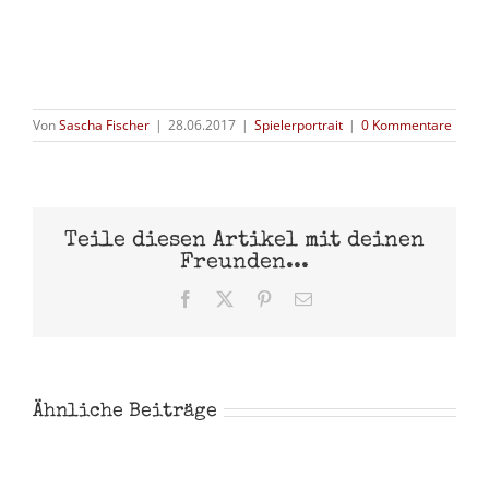
Von
Sascha Fischer
|
28.06.2017
|
Spielerportrait
|
0 Kommentare
Teile diesen Artikel mit deinen
Freunden...
Facebook
X
Pinterest
E-
Mail
Ähnliche Beiträge