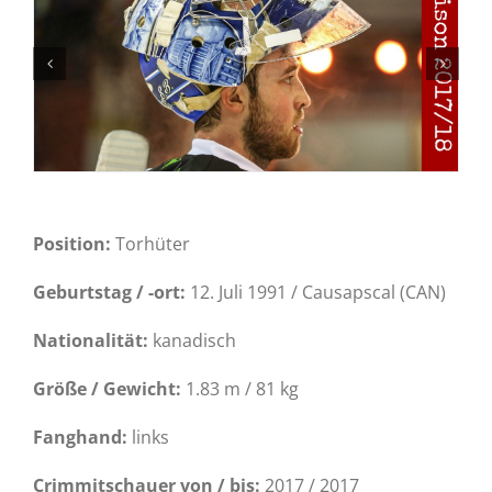
Position:
Torhüter
Geburtstag / -ort:
12. Juli 1991 / Causapscal (CAN)
Nationalität:
kanadisch
Größe / Gewicht:
1.83 m / 81 kg
Fanghand:
links
Crimmitschauer von / bis:
2017 / 2017