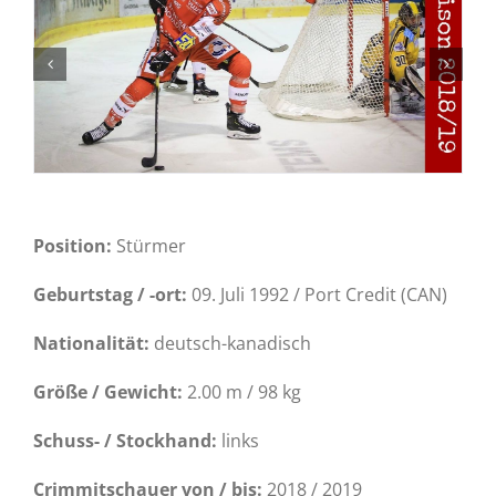
Position:
Stürmer
Geburtstag / -ort:
09. Juli 1992 / Port Credit (CAN)
Nationalität:
deutsch-kanadisch
Größe / Gewicht:
2.00 m / 98 kg
Schuss- / Stockhand:
links
Crimmitschauer von / bis:
2018 / 2019