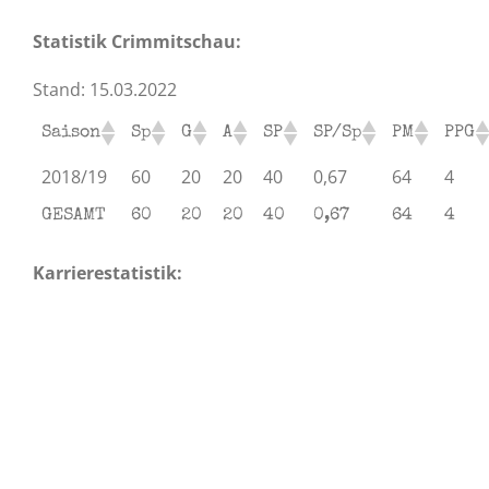
Statistik Crimmitschau:
Stand: 15.03.2022
Saison
Sp
G
A
SP
SP/Sp
PM
PPG
2018/19
60
20
20
40
0,67
64
4
GESAMT
60
20
20
40
0,67
64
4
Karrierestatistik: