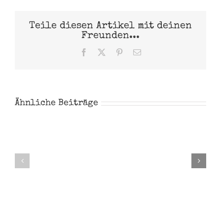
Teile diesen Artikel mit deinen
Freunden...
Facebook
X
Pinterest
E-
Mail
Ähnliche Beiträge
Noah
Steve
Garthe
Majher