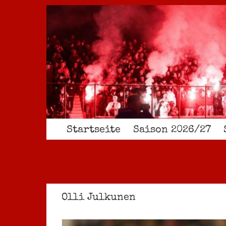
Zum
Inhalt
springen
Startseite
Saison 2026/27
Olli Julkunen