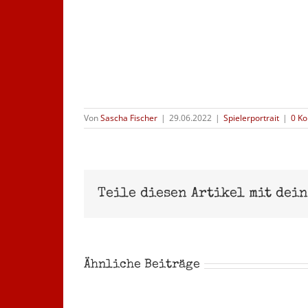
Von
Sascha Fischer
|
29.06.2022
|
Spielerportrait
|
0 K
Teile diesen Artikel mit dei
Ähnliche Beiträge