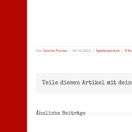
Von
Sascha Fischer
|
04.10.2022
|
Spielerportrait
|
0 K
Teile diesen Artikel mit dei
Ähnliche Beiträge