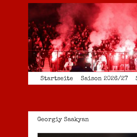
Zum
Inhalt
springen
Startseite
Saison 2026/27
Georgiy Saakyan