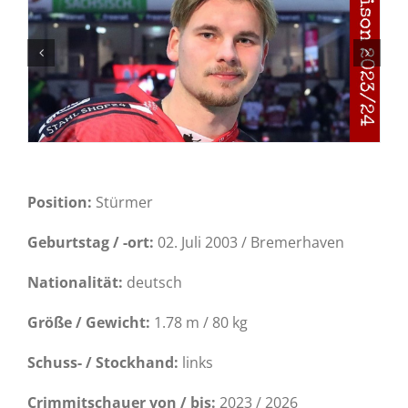
Position:
Stürmer
Geburtstag / -ort:
02. Juli 2003 / Bremerhaven
Nationalität:
deutsch
Größe / Gewicht:
1.78 m / 80 kg
Schuss- / Stockhand:
links
Crimmitschauer von / bis:
2023 / 2026