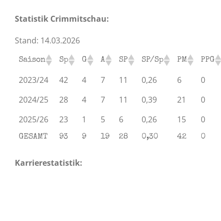
Statistik Crimmitschau:
Stand: 14.03.2026
Saison
Sp
G
A
SP
SP/Sp
PM
PPG
2023/24
42
4
7
11
0,26
6
0
2024/25
28
4
7
11
0,39
21
0
2025/26
23
1
5
6
0,26
15
0
GESAMT
93
9
19
28
0,30
42
0
Karrierestatistik: