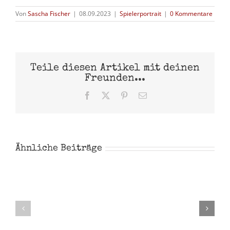
Von
Sascha Fischer
|
08.09.2023
|
Spielerportrait
|
0 Kommentare
Teile diesen Artikel mit deinen
Freunden...
Facebook
X
Pinterest
E-
Mail
Ähnliche Beiträge
Noah
Steve
Garthe
Majher