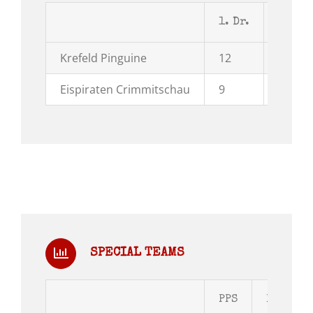
1. Dr.
2. Dr.
Krefeld Pinguine
12
11
Eispiraten Crimmitschau
9
6
SPECIAL TEAMS
PPS
PPG