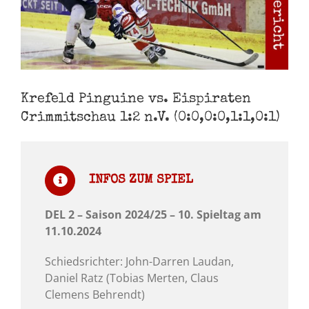
Krefeld Pinguine vs. Eispiraten
Crimmitschau 1:2 n.V. (0:0,0:0,1:1,0:1)
INFOS ZUM SPIEL
DEL 2 – Saison 2024/25 – 10. Spieltag am
11.10.2024
Schiedsrichter: John-Darren Laudan,
Daniel Ratz (Tobias Merten, Claus
Clemens Behrendt)