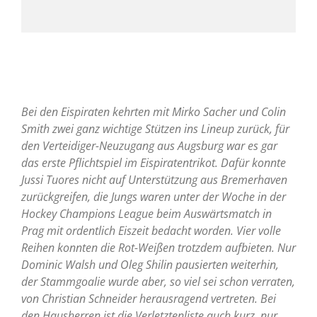
Bei den Eispiraten kehrten mit Mirko Sacher und Colin
Smith zwei ganz wichtige Stützen ins Lineup zurück, für
den Verteidiger-Neuzugang aus Augsburg war es gar
das erste Pflichtspiel im Eispiratentrikot. Dafür konnte
Jussi Tuores nicht auf Unterstützung aus Bremerhaven
zurückgreifen, die Jungs waren unter der Woche in der
Hockey Champions League beim Auswärtsmatch in
Prag mit ordentlich Eiszeit bedacht worden. Vier volle
Reihen konnten die Rot-Weißen trotzdem aufbieten. Nur
Dominic Walsh und Oleg Shilin pausierten weiterhin,
der Stammgoalie wurde aber, so viel sei schon verraten,
von Christian Schneider herausragend vertreten. Bei
den Hausherren ist die Verletztenliste auch kurz, nur