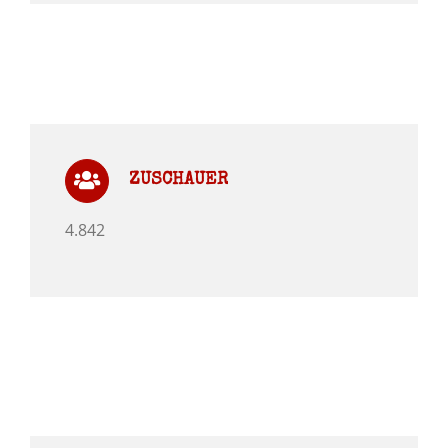
ZUSCHAUER
4.842