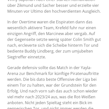
über Zikmund und Sacher besser und erzielte vier
Minuten vor Ultimo den hochverdienten Ausgleich.
In der Overtime waren die Eispiraten dann das
wesentlich aktivere Team, Krefeld fuhr nur einen
einzigen Angriff, den Marcinew aber vergab. Auf
der Gegenseite setzte wenig später Colin Smith gut
nach, ercleverte sich die Scheibe hinterm Tor und
bediente Buddy Lindberg, der zum umjubelten
Siegtreffer einnetzte.
Gerade defensiv sollte das Match in der Yayla-
Arena zur Benchmark für künftige Piratenauftritte
werden. Die bis dato beste Offensive der Liga bei
einem Tor zu halten, war der Grundstein für den
Erfolg. Und nach vorn sah das auch schon wieder
viel mehr nach 2023/24 aus, was die Rot-Weißen
anboten. Nicht jeden Spieltag steht ein Bick im
gegnerischen Tor, und nicht immer werden die