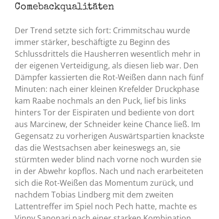
Comebackqualitäten
Der Trend setzte sich fort: Crimmitschau wurde
immer stärker, beschäftigte zu Beginn des
Schlussdrittels die Hausherren wesentlich mehr in
der eigenen Verteidigung, als diesen lieb war. Den
Dämpfer kassierten die Rot-Weißen dann nach fünf
Minuten: nach einer kleinen Krefelder Druckphase
kam Raabe nochmals an den Puck, lief bis links
hinters Tor der Eispiraten und bediente von dort
aus Marcinew, der Schneider keine Chance ließ. Im
Gegensatz zu vorherigen Auswärtspartien knackste
das die Westsachsen aber keineswegs an, sie
stürmten weder blind nach vorne noch wurden sie
in der Abwehr kopflos. Nach und nach erarbeiteten
sich die Rot-Weißen das Momentum zurück, und
nachdem Tobias Lindberg mit dem zweiten
Lattentreffer im Spiel noch Pech hatte, machte es
Vinny Saponari nach einer starken Kombination