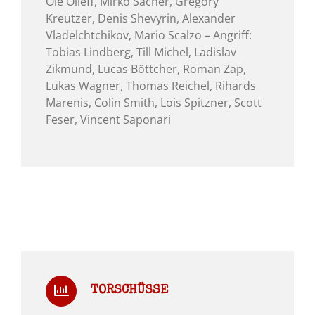
Ole Olleff, Mirko Sacher, Gregory
Kreutzer, Denis Shevyrin, Alexander
Vladelchtchikov, Mario Scalzo – Angriff:
Tobias Lindberg, Till Michel, Ladislav
Zikmund, Lucas Böttcher, Roman Zap,
Lukas Wagner, Thomas Reichel, Rihards
Marenis, Colin Smith, Lois Spitzner, Scott
Feser, Vincent Saponari
TORSCHÜSSE