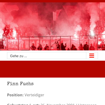
Zum
Inhalt
springen
Gehe zu ...
Finn Fuchs
Position:
Verteidiger