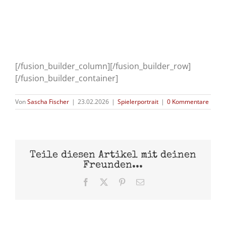
[/fusion_builder_column][/fusion_builder_row]
[/fusion_builder_container]
Von
Sascha Fischer
|
23.02.2026
|
Spielerportrait
|
0 Kommentare
Teile diesen Artikel mit deinen
Freunden...
Facebook
X
Pinterest
E-
Mail