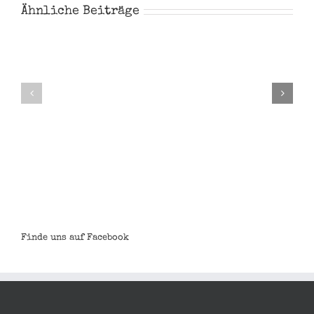
Ähnliche Beiträge
Noah
Steve
Garthe
Majher
Finde uns auf Facebook