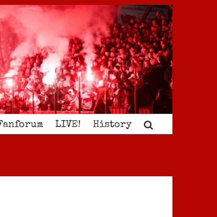
Fanforum
LIVE!
History