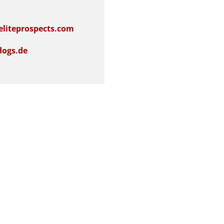
eliteprospects.com
dogs.de