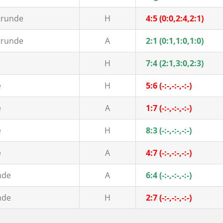
trunde
H
4:5 (0:0,2:4,2:1)
trunde
A
2:1 (0:1,1:0,1:0)
H
7:4 (2:1,3:0,2:3)
e
H
5:6 (-:-,-:-,-:-)
e
A
1:7 (-:-,-:-,-:-)
e
H
8:3 (-:-,-:-,-:-)
e
A
4:7 (-:-,-:-,-:-)
nde
A
6:4 (-:-,-:-,-:-)
nde
H
2:7 (-:-,-:-,-:-)