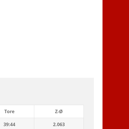
Tore
Z-Ø
39:44
2.063