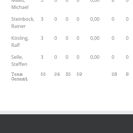
Maaß,
3
0
0
0
0,00
8
0
Michael
Steinbock,
3
0
0
0
0,00
0
0
Rainer
Kösling,
3
0
0
0
0,00
0
0
Ralf
Selle,
3
0
0
0
0,00
0
0
Steffen
Team
55
24
35
59
28
8
Gesamt