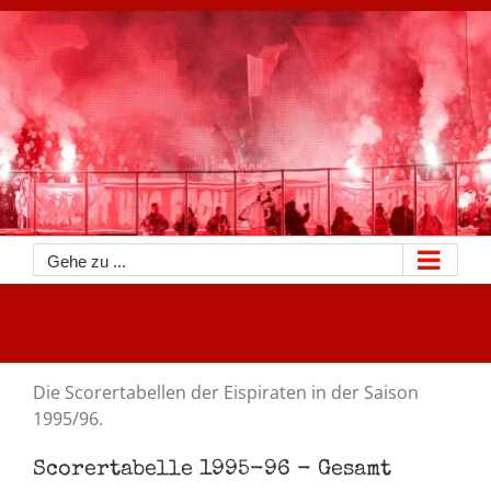
Zum
Inhalt
springen
Gehe zu ...
Die Scorertabellen der Eispiraten in der Saison
1995/96.
Scorertabelle 1995-96 - Gesamt