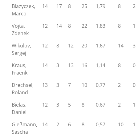
Blazyczek,
14
17
8
25
1,79
8
2
Marco
Vojta,
12
14
8
22
1,83
8
1
Zdenek
Wikulov,
12
8
12
20
1,67
14
3
Sergej
Kraus,
14
3
13
16
1,14
8
0
Fraenk
Drechsel,
13
3
7
10
0,77
2
0
Roland
Bielas,
12
3
5
8
0,67
2
1
Daniel
Gießmann,
14
2
6
8
0,57
10
1
Sascha