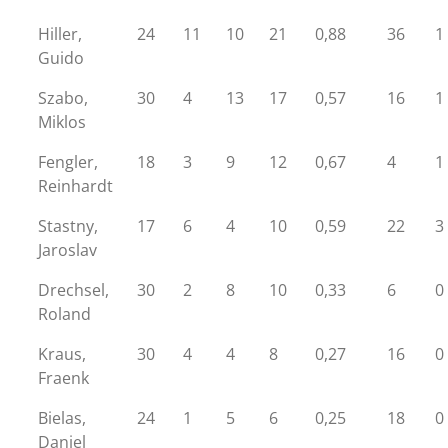
Hiller,
24
11
10
21
0,88
36
1
Guido
Szabo,
30
4
13
17
0,57
16
1
Miklos
Fengler,
18
3
9
12
0,67
4
1
Reinhardt
Stastny,
17
6
4
10
0,59
22
3
Jaroslav
Drechsel,
30
2
8
10
0,33
6
0
Roland
Kraus,
30
4
4
8
0,27
16
0
Fraenk
Bielas,
24
1
5
6
0,25
18
0
Daniel