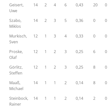
Geisert,
14
2
4
6
0,43
20
0
Uwe
Szabo,
14
2
3
5
0,36
0
0
Miklos
Murkisch,
12
1
3
4
0,33
0
0
Sven
Proske,
12
1
2
3
0,25
6
0
Olaf
Görlitz,
12
1
2
3
0,25
8
0
Steffen
Maaß,
14
1
1
2
0,14
8
0
Michael
Steinbock,
14
1
1
2
0,14
2
0
Rainer