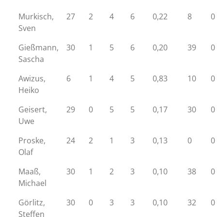
Murkisch,
27
2
4
6
0,22
8
0
Sven
Gießmann,
30
1
5
6
0,20
39
0
Sascha
Awizus,
6
1
4
5
0,83
10
0
Heiko
Geisert,
29
0
5
5
0,17
30
0
Uwe
Proske,
24
2
1
3
0,13
0
0
Olaf
Maaß,
30
1
2
3
0,10
38
0
Michael
Görlitz,
30
0
3
3
0,10
32
0
Steffen