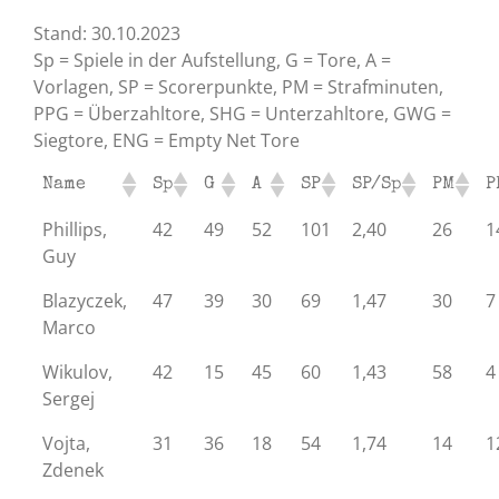
Stand: 30.10.2023
Sp = Spiele in der Aufstellung, G = Tore, A =
Vorlagen, SP = Scorerpunkte, PM = Strafminuten,
PPG = Überzahltore, SHG = Unterzahltore, GWG =
Siegtore, ENG = Empty Net Tore
Name
Sp
G
A
SP
SP/Sp
PM
P
Phillips,
42
49
52
101
2,40
26
1
Guy
Blazyczek,
47
39
30
69
1,47
30
7
Marco
Wikulov,
42
15
45
60
1,43
58
4
Sergej
Vojta,
31
36
18
54
1,74
14
1
Zdenek