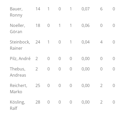
Bauer,
14
1
0
1
0,07
6
0
Ronny
Noeller,
18
0
1
1
0,06
0
0
Göran
Steinbock,
24
1
0
1
0,04
4
0
Rainer
Pilz, André
2
0
0
0
0,00
0
0
Thebus,
2
0
0
0
0,00
0
0
Andreas
Reichert,
25
0
0
0
0,00
2
0
Marko
Kösling,
28
0
0
0
0,00
2
0
Ralf