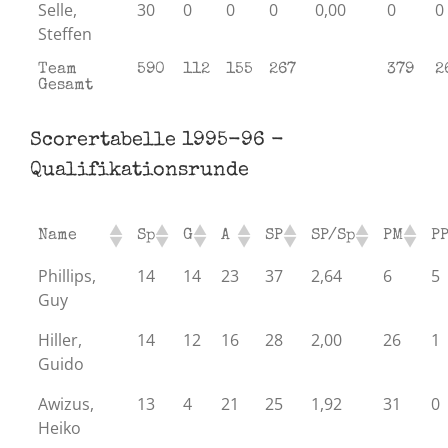
Selle,
30
0
0
0
0,00
0
0
Steffen
Team
590
112
155
267
379
2
Gesamt
Scorertabelle 1995-96 -
Qualifikationsrunde
Name
Sp
G
A
SP
SP/Sp
PM
P
Phillips,
14
14
23
37
2,64
6
5
Guy
Hiller,
14
12
16
28
2,00
26
1
Guido
Awizus,
13
4
21
25
1,92
31
0
Heiko