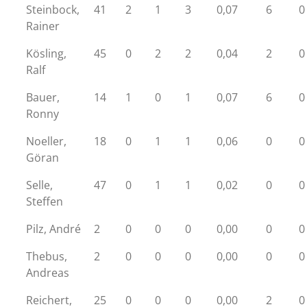
Steinbock,
41
2
1
3
0,07
6
0
Rainer
Kösling,
45
0
2
2
0,04
2
0
Ralf
Bauer,
14
1
0
1
0,07
6
0
Ronny
Noeller,
18
0
1
1
0,06
0
0
Göran
Selle,
47
0
1
1
0,02
0
0
Steffen
Pilz, André
2
0
0
0
0,00
0
0
Thebus,
2
0
0
0
0,00
0
0
Andreas
Reichert,
25
0
0
0
0,00
2
0