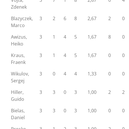
Vojta,
3
7
1
8
2,67
0
4
Zdenek
Blazyczek,
3
2
6
8
2,67
2
0
Marco
Awizus,
3
1
4
5
1,67
8
0
Heiko
Kraus,
3
1
4
5
1,67
0
0
Fraenk
Wikulov,
3
0
4
4
1,33
0
0
Sergej
Hiller,
3
3
0
3
1,00
2
2
Guido
Bielas,
3
3
0
3
1,00
0
0
Daniel