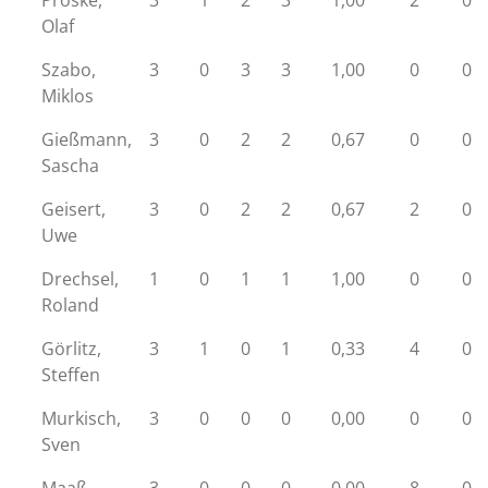
Proske,
3
1
2
3
1,00
2
0
Olaf
Szabo,
3
0
3
3
1,00
0
0
Miklos
Gießmann,
3
0
2
2
0,67
0
0
Sascha
Geisert,
3
0
2
2
0,67
2
0
Uwe
Drechsel,
1
0
1
1
1,00
0
0
Roland
Görlitz,
3
1
0
1
0,33
4
0
Steffen
Murkisch,
3
0
0
0
0,00
0
0
Sven