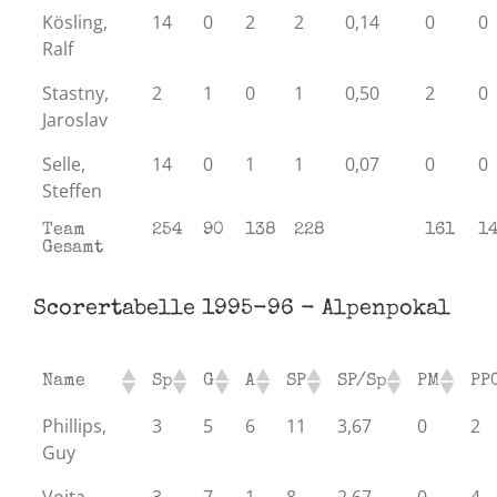
Kösling,
14
0
2
2
0,14
0
0
Ralf
Stastny,
2
1
0
1
0,50
2
0
Jaroslav
Selle,
14
0
1
1
0,07
0
0
Steffen
Team
254
90
138
228
161
1
Gesamt
Scorertabelle 1995-96 - Alpenpokal
Name
Sp
G
A
SP
SP/Sp
PM
PP
Phillips,
3
5
6
11
3,67
0
2
Guy