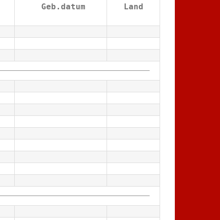
 Geb.datum
Land