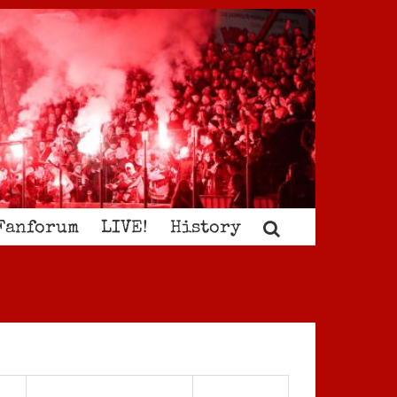
Fanforum
LIVE!
History