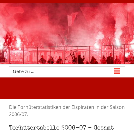
Zum
Inhalt
springen
Gehe zu ...
Die Torhüterstatistiken der Eispiraten in der Saison
2006/07.
Torhütertabelle 2006-07 - Gesamt