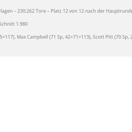
erlagen – 230:262 Tore – Platz 12 von 12 nach der Hauptrund
Schnitt 1.980
=117), Max Campbell (71 Sp, 42+71=113), Scott Pitt (70 Sp,