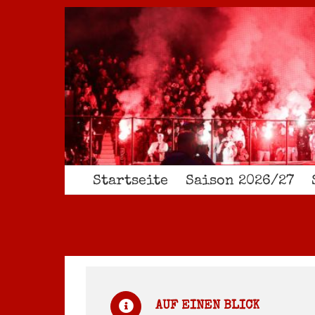
Zum
Inhalt
springen
Startseite
Saison 2026/27
AUF EINEN BLICK