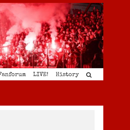
Fanforum
LIVE!
History