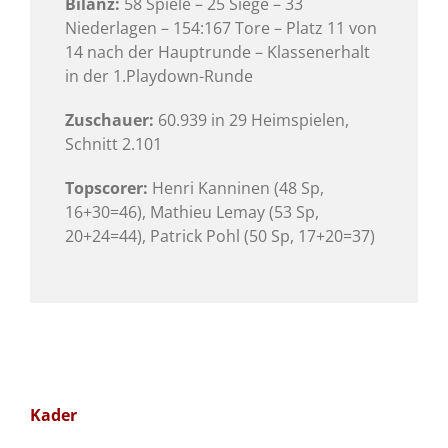
Bilanz:
58 Spiele – 25 Siege – 33
Niederlagen – 154:167 Tore – Platz 11 von
14 nach der Hauptrunde – Klassenerhalt
in der 1.Playdown-Runde
Zuschauer:
60.939 in 29 Heimspielen,
Schnitt 2.101
Topscorer:
Henri Kanninen (48 Sp,
16+30=46), Mathieu Lemay (53 Sp,
20+24=44), Patrick Pohl (50 Sp, 17+20=37)
Kader