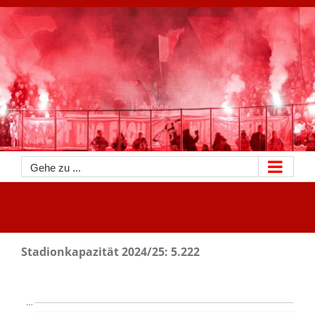
Zum
Inhalt
springen
Gehe zu ...
Stadionkapazität 2024/25: 5.222
…