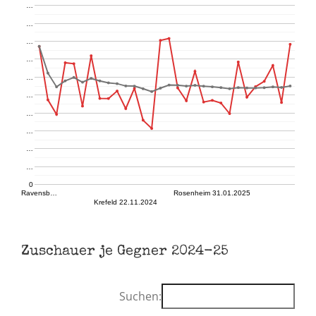
…
…
…
…
…
…
…
…
…
…
0
Ravensb…
Rosenheim 31.01.2025
Krefeld 22.11.2024
Zuschauer je Gegner 2024-25
Suchen: