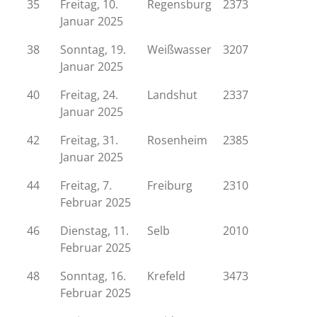
35
Freitag, 10.
Regensburg
2373
Januar 2025
38
Sonntag, 19.
Weißwasser
3207
Januar 2025
40
Freitag, 24.
Landshut
2337
Januar 2025
42
Freitag, 31.
Rosenheim
2385
Januar 2025
44
Freitag, 7.
Freiburg
2310
Februar 2025
46
Dienstag, 11.
Selb
2010
Februar 2025
48
Sonntag, 16.
Krefeld
3473
Februar 2025