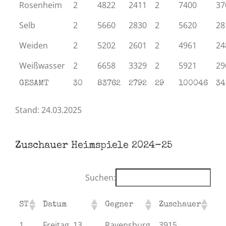
Rosenheim
2
4822
2411
2
7400
37
Selb
2
5660
2830
2
5620
28
Weiden
2
5202
2601
2
4961
24
Weißwasser
2
6658
3329
2
5921
29
GESAMT
30
83762
2792
29
100046
34
Stand: 24.03.2025
Zuschauer Heimspiele 2024-25
Suchen:
ST
Datum
Gegner
Zuschauer
1
Freitag, 13.
Ravensburg
3915