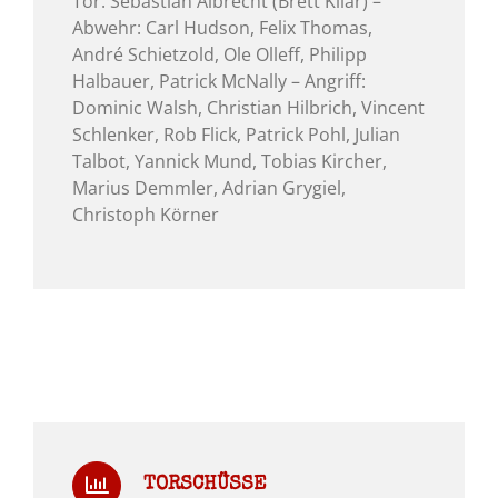
Tor: Sebastian Albrecht (Brett Kilar) –
Abwehr: Carl Hudson, Felix Thomas,
André Schietzold, Ole Olleff, Philipp
Halbauer, Patrick McNally – Angriff:
Dominic Walsh, Christian Hilbrich, Vincent
Schlenker, Rob Flick, Patrick Pohl, Julian
Talbot, Yannick Mund, Tobias Kircher,
Marius Demmler, Adrian Grygiel,
Christoph Körner
TORSCHÜSSE