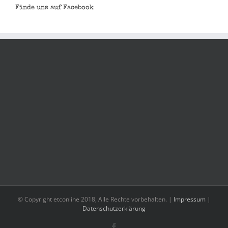
Finde uns auf Facebook
© Copyright etconline 2018, Alle Rechte vorbehalten. |
Impressum
|
Datenschutzerklärung
Facebook