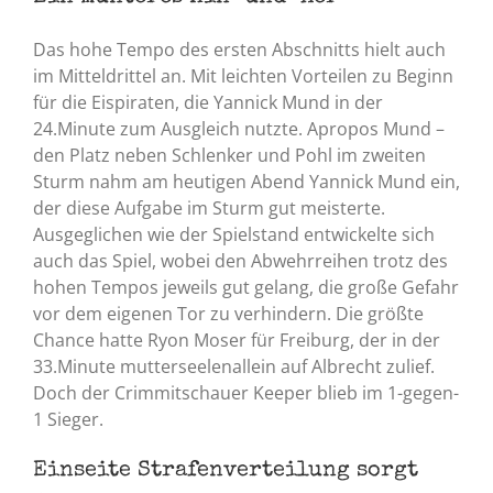
Das hohe Tempo des ersten Abschnitts hielt auch
im Mitteldrittel an. Mit leichten Vorteilen zu Beginn
für die Eispiraten, die Yannick Mund in der
24.Minute zum Ausgleich nutzte. Apropos Mund –
den Platz neben Schlenker und Pohl im zweiten
Sturm nahm am heutigen Abend Yannick Mund ein,
der diese Aufgabe im Sturm gut meisterte.
Ausgeglichen wie der Spielstand entwickelte sich
auch das Spiel, wobei den Abwehrreihen trotz des
hohen Tempos jeweils gut gelang, die große Gefahr
vor dem eigenen Tor zu verhindern. Die größte
Chance hatte Ryon Moser für Freiburg, der in der
33.Minute mutterseelenallein auf Albrecht zulief.
Doch der Crimmitschauer Keeper blieb im 1-gegen-
1 Sieger.
Einseite Strafenverteilung sorgt