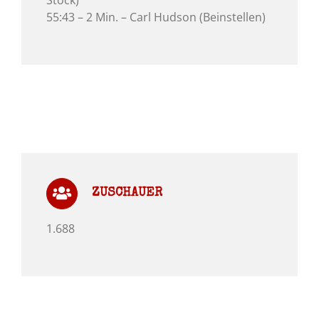
Stock)
55:43 – 2 Min. – Carl Hudson (Beinstellen)
ZUSCHAUER
1.688