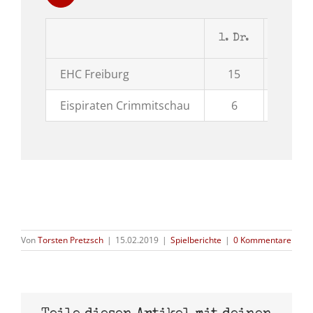
1. Dr.
2. Dr.
EHC Freiburg
15
15
Eispiraten Crimmitschau
6
8
Von
Torsten Pretzsch
|
15.02.2019
|
Spielberichte
|
0 Kommentare