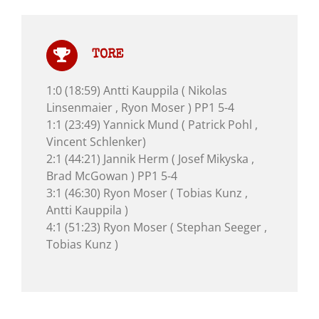
TORE
1:0 (18:59) Antti Kauppila ( Nikolas
Linsenmaier , Ryon Moser ) PP1 5-4
1:1 (23:49) Yannick Mund ( Patrick Pohl ,
Vincent Schlenker)
2:1 (44:21) Jannik Herm ( Josef Mikyska ,
Brad McGowan ) PP1 5-4
3:1 (46:30) Ryon Moser ( Tobias Kunz ,
Antti Kauppila )
4:1 (51:23) Ryon Moser ( Stephan Seeger ,
Tobias Kunz )