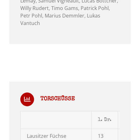
Lemay, Samuel Vigneault, Lucas Böttcher,
Willy Rudert, Timo Gams, Patrick Pohl,
Petr Pohl, Marius Demmler, Lukas
Vantuch
TORSCHÜSSE
1. Dr.
2. Dr.
Lausitzer Füchse
13
14