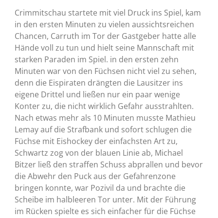
Crimmitschau startete mit viel Druck ins Spiel, kam
in den ersten Minuten zu vielen aussichtsreichen
Chancen, Carruth im Tor der Gastgeber hatte alle
Hände voll zu tun und hielt seine Mannschaft mit
starken Paraden im Spiel. in den ersten zehn
Minuten war von den Füchsen nicht viel zu sehen,
denn die Eispiraten drängten die Lausitzer ins
eigene Drittel und ließen nur ein paar wenige
Konter zu, die nicht wirklich Gefahr ausstrahlten.
Nach etwas mehr als 10 Minuten musste Mathieu
Lemay auf die Strafbank und sofort schlugen die
Füchse mit Eishockey der einfachsten Art zu,
Schwartz zog von der blauen Linie ab, Michael
Bitzer ließ den straffen Schuss abprallen und bevor
die Abwehr den Puck aus der Gefahrenzone
bringen konnte, war Pozivil da und brachte die
Scheibe im halbleeren Tor unter. Mit der Führung
im Rücken spielte es sich einfacher für die Füchse