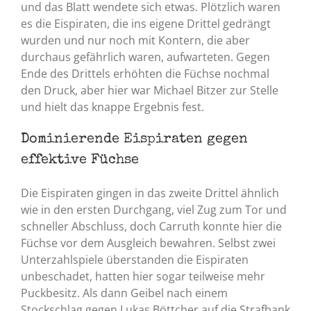
und das Blatt wendete sich etwas. Plötzlich waren
es die Eispiraten, die ins eigene Drittel gedrängt
wurden und nur noch mit Kontern, die aber
durchaus gefährlich waren, aufwarteten. Gegen
Ende des Drittels erhöhten die Füchse nochmal
den Druck, aber hier war Michael Bitzer zur Stelle
und hielt das knappe Ergebnis fest.
Dominierende Eispiraten gegen
effektive Füchse
Die Eispiraten gingen in das zweite Drittel ähnlich
wie in den ersten Durchgang, viel Zug zum Tor und
schneller Abschluss, doch Carruth konnte hier die
Füchse vor dem Ausgleich bewahren. Selbst zwei
Unterzahlspiele überstanden die Eispiraten
unbeschadet, hatten hier sogar teilweise mehr
Puckbesitz. Als dann Geibel nach einem
Stockschlag gegen Lukas Böttcher auf die Strafbank