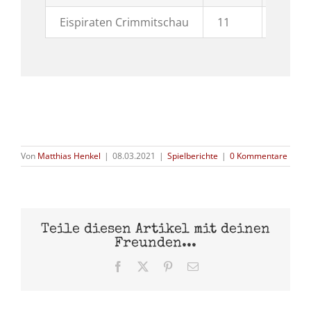
Eispiraten Crimmitschau
11
16
Von
Matthias Henkel
|
08.03.2021
|
Spielberichte
|
0 Kommentare
Teile diesen Artikel mit deinen
Freunden...
Facebook
X
Pinterest
E-
Mail