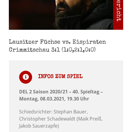
Lausitzer Füchse vs. Eispiraten
Crimmitschau 3:1 (1:0,2:1,0:0)
INFOS ZUM SPIEL
DEL 2 Saison 2020/21 – 40. Spieltag –
Montag, 08.03.2021, 19.30 Uhr
Schiedsrichter: Stephan Bauer,
Christopher Schadewaldt (Maik Preiß,
Jakob Sauerzapfe)