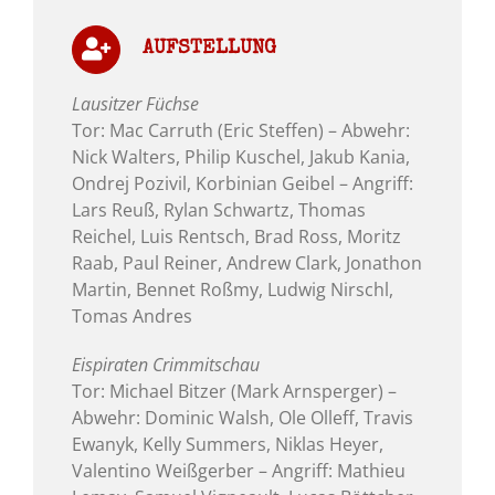
AUFSTELLUNG
Lausitzer Füchse
Tor: Mac Carruth (Eric Steffen) – Abwehr:
Nick Walters, Philip Kuschel, Jakub Kania,
Ondrej Pozivil, Korbinian Geibel – Angriff:
Lars Reuß, Rylan Schwartz, Thomas
Reichel, Luis Rentsch, Brad Ross, Moritz
Raab, Paul Reiner, Andrew Clark, Jonathon
Martin, Bennet Roßmy, Ludwig Nirschl,
Tomas Andres
Eispiraten Crimmitschau
Tor: Michael Bitzer (Mark Arnsperger) –
Abwehr: Dominic Walsh, Ole Olleff, Travis
Ewanyk, Kelly Summers, Niklas Heyer,
Valentino Weißgerber – Angriff: Mathieu