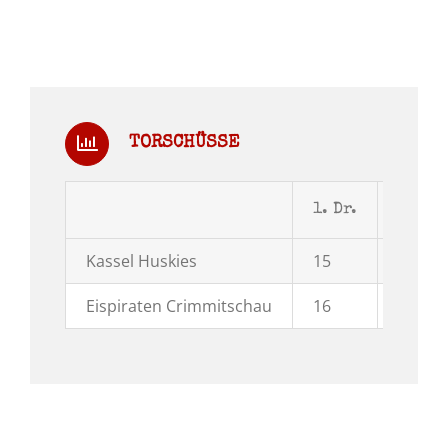
TORSCHÜSSE
1. Dr.
2. Dr.
Kassel Huskies
15
12
Eispiraten Crimmitschau
16
8