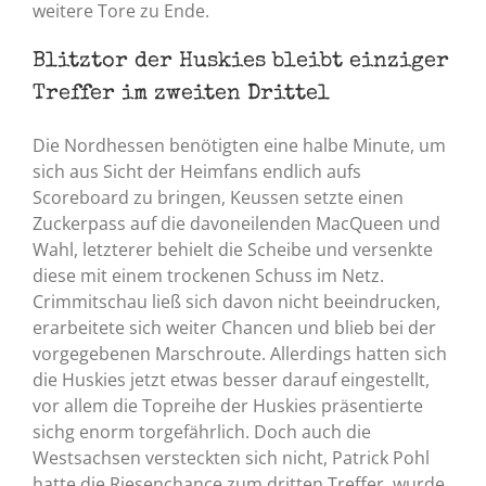
weitere Tore zu Ende.
Blitztor der Huskies bleibt einziger
Treffer im zweiten Drittel
Die Nordhessen benötigten eine halbe Minute, um
sich aus Sicht der Heimfans endlich aufs
Scoreboard zu bringen, Keussen setzte einen
Zuckerpass auf die davoneilenden MacQueen und
Wahl, letzterer behielt die Scheibe und versenkte
diese mit einem trockenen Schuss im Netz.
Crimmitschau ließ sich davon nicht beeindrucken,
erarbeitete sich weiter Chancen und blieb bei der
vorgegebenen Marschroute. Allerdings hatten sich
die Huskies jetzt etwas besser darauf eingestellt,
vor allem die Topreihe der Huskies präsentierte
sichg enorm torgefährlich. Doch auch die
Westsachsen versteckten sich nicht, Patrick Pohl
hatte die Riesenchance zum dritten Treffer, wurde