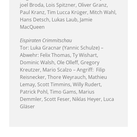
joel Broda, Lois Spitzner, Oliver Granz,
Paul Kranz, Tim Lucca Krüger, Mitch Wahl,
Hans Detsch, Lukas Laub, Jamie
MacQueen
Eispiraten Crimmitschau
Tor: Luka Gracnar (Yannic Schulze) –
Abwehr: Felix Thomas, Ty Wishart,
Dominic Walsh, Ole Olleff, Gregory
Kreutzer, Mario Scalzo – Angriff: Filip
Reisnecker, Thore Weyrauch, Mathieu
Lemay, Scott Timmins, Willy Rudert,
Patrick Pohl, Timo Gams, Marius
Demmler, Scott Feser, Niklas Heyer, Luca
Gläser