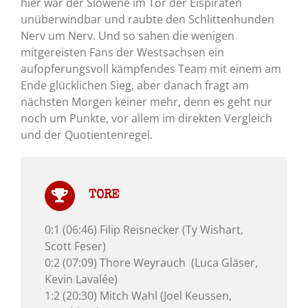
hier war der Slowene im Tor der Eispiraten
unüberwindbar und raubte den Schlittenhunden
Nerv um Nerv. Und so sahen die wenigen
mitgereisten Fans der Westsachsen ein
aufopferungsvoll kämpfendes Team mit einem am
Ende glücklichen Sieg, aber danach fragt am
nächsten Morgen keiner mehr, denn es geht nur
noch um Punkte, vor allem im direkten Vergleich
und der Quotientenregel.
TORE
0:1 (06:46) Filip Reisnecker (Ty Wishart,
Scott Feser)
0:2 (07:09) Thore Weyrauch (Luca Gläser,
Kevin Lavalée)
1:2 (20:30) Mitch Wahl (Joel Keussen,