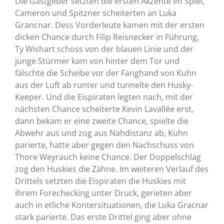
Die Gastgeber setzten die ersten Akzente im Spiel,
Cameron und Spitzner scheiterten an Luka
Grancnar. Dess Vorderleute kamen mit der ersten
dicken Chance durch Filip Reisnecker in Führung,
Ty Wishart schoss von der blauen Linie und der
junge Stürmer kam von hinter dem Tor und
fälschte die Scheibe vor der Fanghand von Kuhn
aus der Luft ab runter und tunnelte den Husky-
Keeper. Und die Eispiraten legten nach, mit der
nächsten Chance scheiterte Kevin Lavallée erst,
dann bekam er eine zweite Chance, spielte die
Abwehr aus und zog aus Nahdistanz ab, Kuhn
parierte, hatte aber gegen den Nachschuss von
Thore Weyrauch keine Chance. Der Doppelschlag
zog den Huskies die Zähne. Im weiteren Verlauf des
Drittels setzten die Eispiraten die Huskies mit
ihrem Forechecking unter Druck, gerieten aber
auch in etliche Kontersituationen, die Luka Gracnar
stark parierte. Das erste Drittel ging aber ohne