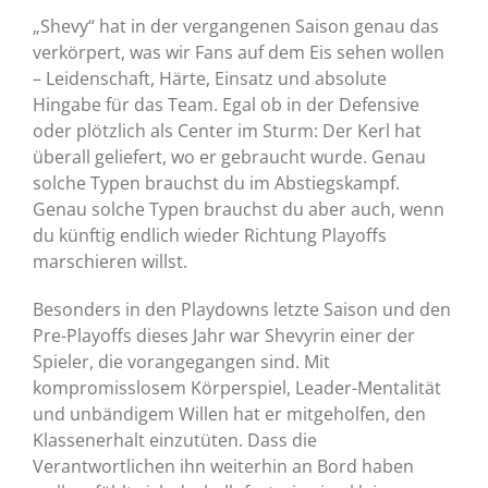
„Shevy“ hat in der vergangenen Saison genau das
verkörpert, was wir Fans auf dem Eis sehen wollen
– Leidenschaft, Härte, Einsatz und absolute
Hingabe für das Team. Egal ob in der Defensive
oder plötzlich als Center im Sturm: Der Kerl hat
überall geliefert, wo er gebraucht wurde. Genau
solche Typen brauchst du im Abstiegskampf.
Genau solche Typen brauchst du aber auch, wenn
du künftig endlich wieder Richtung Playoffs
marschieren willst.
Besonders in den Playdowns letzte Saison und den
Pre-Playoffs dieses Jahr war Shevyrin einer der
Spieler, die vorangegangen sind. Mit
kompromisslosem Körperspiel, Leader-Mentalität
und unbändigem Willen hat er mitgeholfen, den
Klassenerhalt einzutüten. Dass die
Verantwortlichen ihn weiterhin an Bord haben