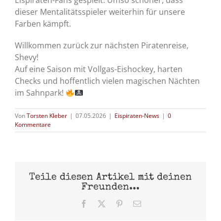
Eispiraten-Fans gespielt. Umso schöner, dass
dieser Mentalitätsspieler weiterhin für unsere
Farben kämpft.
Willkommen zurück zur nächsten Piratenreise,
Shevy!
Auf eine Saison mit Vollgas-Eishockey, harten
Checks und hoffentlich vielen magischen Nächten
im Sahnpark!
Von
Torsten Kleber
|
07.05.2026
|
Eispiraten-News
|
0
Kommentare
Teile diesen Artikel mit deinen
Freunden...
Facebook
X
Pinterest
E-
Mail