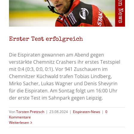
Erster Test erfolgreich
Die Eispiraten gewannen am Abend gegen
verstärkte Chemnitz Crashers ihr erstes Testspiel
mit 0:4 (0:3, 0:0, 0:1). Vor 941 Zuschauern im
Chemnitzer Küchwald trafen Tobias Lindberg,
Mirko Sacher, Lukas Wagner und Denis Shevyrin
für die Eispiraten. Am Sontag folgt um 16:00 Uhr
der erste Test im Sahnpark gegen Leipzig.
Von
Torsten Pretzsch
|
23.08.2024
|
Eispiraten-News
|
0
Kommentare
Weiterlesen