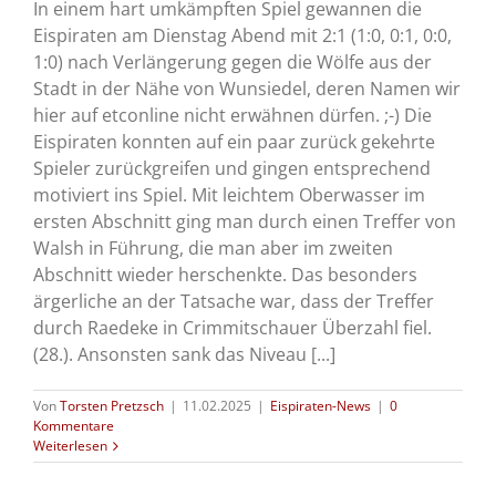
In einem hart umkämpften Spiel gewannen die
Eispiraten am Dienstag Abend mit 2:1 (1:0, 0:1, 0:0,
1:0) nach Verlängerung gegen die Wölfe aus der
Stadt in der Nähe von Wunsiedel, deren Namen wir
hier auf etconline nicht erwähnen dürfen. ;-) Die
Eispiraten konnten auf ein paar zurück gekehrte
Spieler zurückgreifen und gingen entsprechend
motiviert ins Spiel. Mit leichtem Oberwasser im
ersten Abschnitt ging man durch einen Treffer von
Walsh in Führung, die man aber im zweiten
Abschnitt wieder herschenkte. Das besonders
ärgerliche an der Tatsache war, dass der Treffer
durch Raedeke in Crimmitschauer Überzahl fiel.
(28.). Ansonsten sank das Niveau [...]
Von
Torsten Pretzsch
|
11.02.2025
|
Eispiraten-News
|
0
Kommentare
Weiterlesen