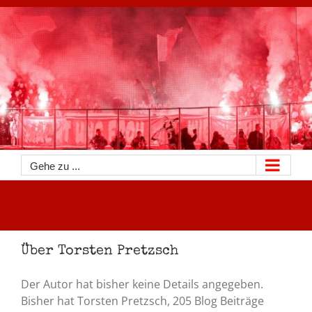
Zum
Inhalt
springen
Gehe zu ...
Über
Torsten Pretzsch
Der Autor hat bisher keine Details angegeben.
Bisher hat Torsten Pretzsch, 205 Blog Beiträge