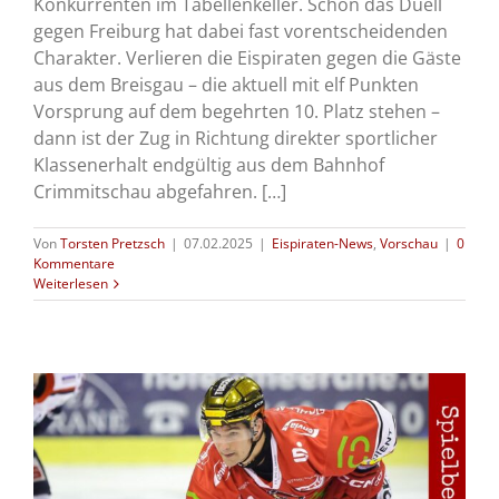
Konkurrenten im Tabellenkeller. Schon das Duell
gegen Freiburg hat dabei fast vorentscheidenden
Charakter. Verlieren die Eispiraten gegen die Gäste
aus dem Breisgau – die aktuell mit elf Punkten
Vorsprung auf dem begehrten 10. Platz stehen –
dann ist der Zug in Richtung direkter sportlicher
Klassenerhalt endgültig aus dem Bahnhof
Crimmitschau abgefahren. […]
Von
Torsten Pretzsch
|
07.02.2025
|
Eispiraten-News
,
Vorschau
|
0
Kommentare
Weiterlesen