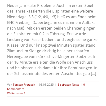
Neues Jahr - alte Probleme. Auch im ersten Spiel
des Jahres kassierten die Eispiraten eine weitere
Niederlage. 6:5 (1:2, 4:0, 1:3) hieß es am Ende beim
EHC Freiburg. Dabei begann es mit einem Auftakt
nach Maß. Mit den ersten beiden Chancen gingen
die Eispiraten mit 0:2 in Führung. Erst wurde
Lindberg von Feser bedient und zeigte seine ganze
Klasse. Und nur knapp zwei Minuten später stand
Zikmund im Slot goldrichtig bei einer scharfen
Hereingabe vom kürzlich verlängerten Spitzner. In
der 16.Minute erzielten die Wölfe den Anschluss
und belohnten sich damit für ihre Bemühungen. In
der Schlussminute des ersten Abschnittes gab [...]
Von
Torsten Pretzsch
|
03.01.2025
|
Eispiraten-News
|
0
Kommentare
Weiterlesen