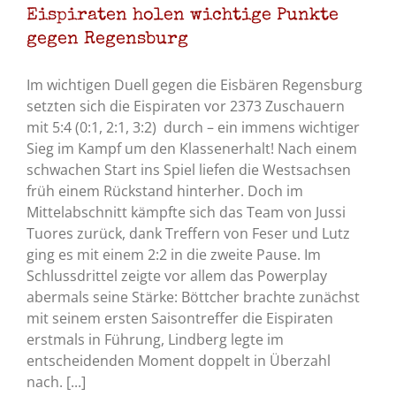
Eispiraten holen wichtige Punkte
gegen Regensburg
Im wichtigen Duell gegen die Eisbären Regensburg
setzten sich die Eispiraten vor 2373 Zuschauern
mit 5:4 (0:1, 2:1, 3:2) durch – ein immens wichtiger
Sieg im Kampf um den Klassenerhalt! Nach einem
schwachen Start ins Spiel liefen die Westsachsen
früh einem Rückstand hinterher. Doch im
Mittelabschnitt kämpfte sich das Team von Jussi
Tuores zurück, dank Treffern von Feser und Lutz
ging es mit einem 2:2 in die zweite Pause. Im
Schlussdrittel zeigte vor allem das Powerplay
abermals seine Stärke: Böttcher brachte zunächst
mit seinem ersten Saisontreffer die Eispiraten
erstmals in Führung, Lindberg legte im
entscheidenden Moment doppelt in Überzahl
nach. [...]