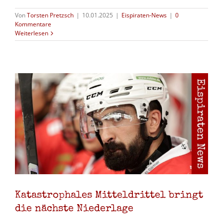
Von
Torsten Pretzsch
|
10.01.2025
|
Eispiraten-News
|
0
Kommentare
Weiterlesen
Katastrophales Mitteldrittel bringt
die nächste Niederlage