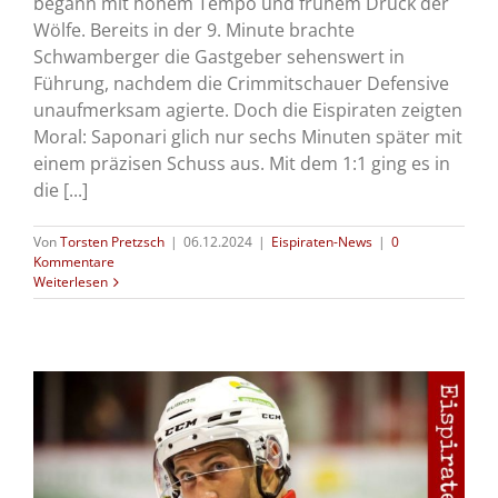
begann mit hohem Tempo und frühem Druck der
Wölfe. Bereits in der 9. Minute brachte
Schwamberger die Gastgeber sehenswert in
Führung, nachdem die Crimmitschauer Defensive
unaufmerksam agierte. Doch die Eispiraten zeigten
Moral: Saponari glich nur sechs Minuten später mit
einem präzisen Schuss aus. Mit dem 1:1 ging es in
die [...]
Von
Torsten Pretzsch
|
06.12.2024
|
Eispiraten-News
|
0
Kommentare
Weiterlesen