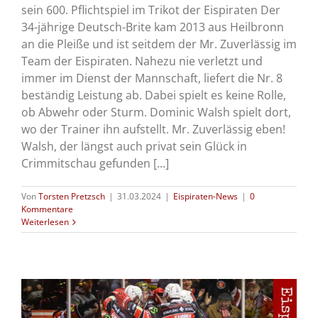
sein 600. Pflichtspiel im Trikot der Eispiraten Der
34-jährige Deutsch-Brite kam 2013 aus Heilbronn
an die Pleiße und ist seitdem der Mr. Zuverlässig im
Team der Eispiraten. Nahezu nie verletzt und
immer im Dienst der Mannschaft, liefert die Nr. 8
beständig Leistung ab. Dabei spielt es keine Rolle,
ob Abwehr oder Sturm. Dominic Walsh spielt dort,
wo der Trainer ihn aufstellt. Mr. Zuverlässig eben!
Walsh, der längst auch privat sein Glück in
Crimmitschau gefunden [...]
Von
Torsten Pretzsch
|
31.03.2024
|
Eispiraten-News
|
0
Kommentare
Weiterlesen