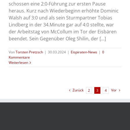
schossen eine 2:0-Führung zur ersten Pause
heraus. Kurz nach Wiederbeginn erhöhte Dominic
Walsh auf 3:0 und als sein Sturmpartner Tobias
Lindberg in der 34.Minute gar auf 4:0 stellte, war
der Arbeitstag von McCollum im Tor der Eisbären
beendet. Sein Gegenüber Oleg Shilin, der [...]
Von
Torsten Pretzsch
|
30.03.2024
|
Eispiraten-News
|
0
Kommentare
Weiterlesen
Zurück
Vor
2
3
4