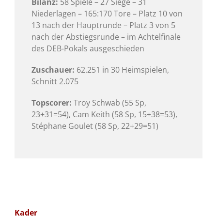
Bilanz:
58 Spiele – 27 Siege – 31
Niederlagen – 165:170 Tore – Platz 10 von
13 nach der Hauptrunde – Platz 3 von 5
nach der Abstiegsrunde – im Achtelfinale
des DEB-Pokals ausgeschieden
Zuschauer:
62.251 in 30 Heimspielen,
Schnitt 2.075
Topscorer:
Troy Schwab (55 Sp,
23+31=54), Cam Keith (58 Sp, 15+38=53),
Stéphane Goulet (58 Sp, 22+29=51)
Kader