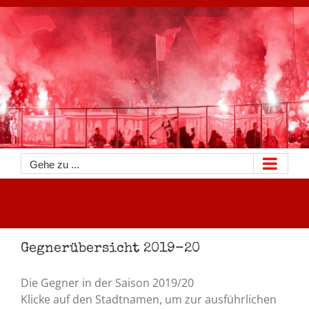
Zum
Inhalt
springen
Gehe zu ...
Gegnerübersicht 2019-20
Die Gegner in der Saison 2019/20
Klicke auf den Stadtnamen, um zur ausführlichen