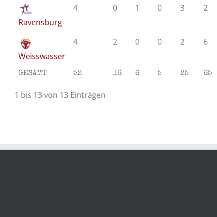
4
0
1
0
3
2
Ravensburg
4
2
0
0
2
6
Weisswasser
GESAMT
52
16
6
5
25
65
1 bis 13 von 13 Einträgen