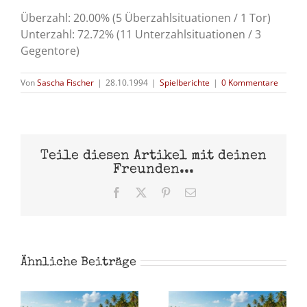
Überzahl: 20.00% (5 Überzahlsituationen / 1 Tor)
Unterzahl: 72.72% (11 Unterzahlsituationen / 3
Gegentore)
Von
Sascha Fischer
|
28.10.1994
|
Spielberichte
|
0 Kommentare
Teile diesen Artikel mit deinen
Freunden...
Facebook
X
Pinterest
E-
Mail
Ähnliche Beiträge