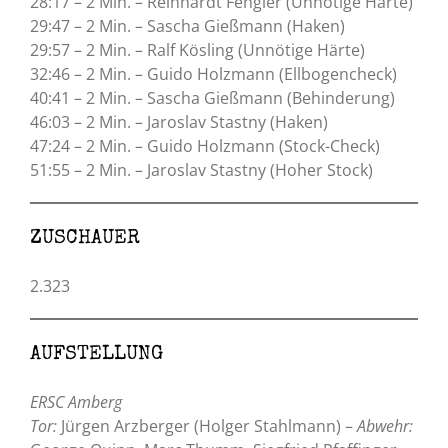
28:17 – 2 Min. – Reinhardt Fengler (Unnötige Härte)
29:47 – 2 Min. – Sascha Gießmann (Haken)
29:57 – 2 Min. – Ralf Kösling (Unnötige Härte)
32:46 – 2 Min. – Guido Holzmann (Ellbogencheck)
40:41 – 2 Min. – Sascha Gießmann (Behinderung)
46:03 – 2 Min. – Jaroslav Stastny (Haken)
47:24 – 2 Min. – Guido Holzmann (Stock-Check)
51:55 – 2 Min. – Jaroslav Stastny (Hoher Stock)
ZUSCHAUER
2.323
AUFSTELLUNG
ERSC Amberg
Tor:
Jürgen Arzberger (Holger Stahlmann) –
Abwehr: