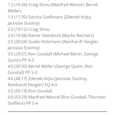
1:2 (16:26) Craig Streu (Manfred Wenzel, Bernd
Möller)
1:3 (17:35) Sascha Gießmann (Zdenek Vojta,
Jaroslav Stastny)
2:3 (19:12) Craig Streu
2:4 (19:38) Rainer Steinbock (Marko Reichert)
2:5 (20:54) Guido Holzmann (Reinhardt Fengler,
Jaroslav Stastny)
3:5 (29:57) Ron Goodall (Michael Morin, George
Quinn) PP 4-3
4:5 (30:30) Bernd Möller (George Quinn, Ron
Goodall) PP 5-3
4:6 (48:17) Zdenek Vojta (Jaroslav Stastny,
Reinhardt Fengler) EQ 4-4
5:6 (50:19) Ron Goodall
6:6 (53:29) Manfred Wenzel (Ron Goodall, Thorsten
Steffens) PP 5-4