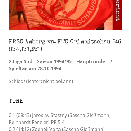
ERSC Amberg vs. ETC Crimmitschau 6:6
(2:4,2:1,2:1)
2.Liga Süd – Saison 1994/95 – Hauptrunde – 7.
Spieltag am 28.10.1994
Schiedsrichter: nicht bekannt
TORE
0:1 (08:43) Jaroslav Stastny (Sascha Gießmann,
Reinhardt Fengler) PP 5-4
0:2 (14:12) Zdenek Vojta (Sascha Gießmann)