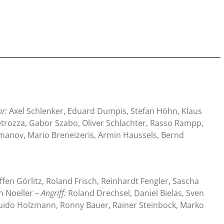
r:
Axel Schlenker, Eduard Dumpis, Stefan Höhn, Klaus
etrozza, Gabor Szabo, Oliver Schlachter, Rasso Rampp,
rimanov, Mario Breneizeris, Armin Haussels, Bernd
ffen Görlitz, Roland Frisch, Reinhardt Fengler, Sascha
n Noeller –
Angriff:
Roland Drechsel, Daniel Bielas, Sven
 Guido Holzmann, Ronny Bauer, Rainer Steinbock, Marko