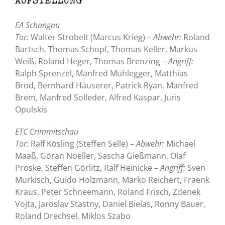
AUFSTELLUNG
EA Schongau
Tor:
Walter Strobelt (Marcus Krieg) –
Abwehr:
Roland
Bartsch, Thomas Schopf, Thomas Keller, Markus
Weiß, Roland Heger, Thomas Brenzing –
Angriff:
Ralph Sprenzel, Manfred Mühlegger, Matthias
Brod, Bernhard Häuserer, Patrick Ryan, Manfred
Brem, Manfred Solleder, Alfred Kaspar, Juris
Opulskis
ETC Crimmitschau
Tor:
Ralf Kösling (Steffen Selle) –
Abwehr:
Michael
Maaß, Göran Noeller, Sascha Gießmann, Olaf
Proske, Steffen Görlitz, Ralf Heinicke –
Angriff:
Sven
Murkisch, Guido Holzmann, Marko Reichert, Fraenk
Kraus, Peter Schneemann, Roland Frisch, Zdenek
Vojta, Jaroslav Stastny, Daniel Bielas, Ronny Bauer,
Roland Drechsel, Miklos Szabo