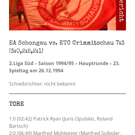
EA Schongau vs. ETC Crimmitschau 7:3
(3:0,2:2,2:1)
2.Liga Süd – Saison 1994/95 – Hauptrunde – 23.
Spieltag am 26.12.1994
Schiedsrichter: nicht bekannt
TORE
1:0 (02:42) Patrick Ryan (Juris Opulskis, Roland
Bartsch)
2:0 (06:49) Manfred Mühlegger (Manfred Solleder,