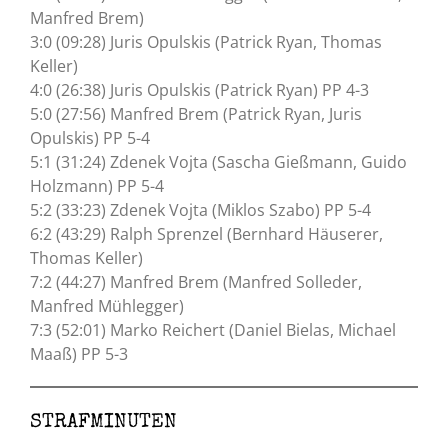
Manfred Brem)
3:0 (09:28) Juris Opulskis (Patrick Ryan, Thomas
Keller)
4:0 (26:38) Juris Opulskis (Patrick Ryan) PP 4-3
5:0 (27:56) Manfred Brem (Patrick Ryan, Juris
Opulskis) PP 5-4
5:1 (31:24) Zdenek Vojta (Sascha Gießmann, Guido
Holzmann) PP 5-4
5:2 (33:23) Zdenek Vojta (Miklos Szabo) PP 5-4
6:2 (43:29) Ralph Sprenzel (Bernhard Häuserer,
Thomas Keller)
7:2 (44:27) Manfred Brem (Manfred Solleder,
Manfred Mühlegger)
7:3 (52:01) Marko Reichert (Daniel Bielas, Michael
Maaß) PP 5-3
STRAFMINUTEN