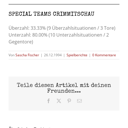
SPECIAL TEAMS CRIMMITSCHAU
Überzahl: 33.33% (9 Überzahlsituationen / 3 Tore)
Unterzahl: 80.00% (10 Unterzahlsituationen / 2
Gegentore)
Von
Sascha Fischer
|
26.12.1994
|
Spielberichte
|
0 Kommentare
Teile diesen Artikel mit deinen
Freunden...
Facebook
X
Pinterest
E-
Mail