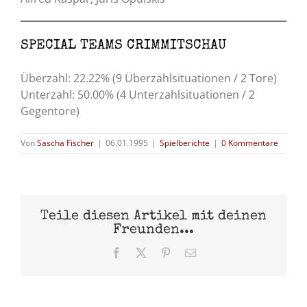
SPECIAL TEAMS CRIMMITSCHAU
Überzahl: 22.22% (9 Überzahlsituationen / 2 Tore)
Unterzahl: 50.00% (4 Unterzahlsituationen / 2
Gegentore)
Von
Sascha Fischer
|
06.01.1995
|
Spielberichte
|
0 Kommentare
Teile diesen Artikel mit deinen
Freunden...
Facebook
X
Pinterest
E-
Mail