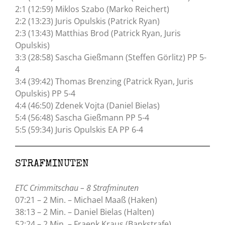
2:1 (12:59) Miklos Szabo (Marko Reichert)
2:2 (13:23) Juris Opulskis (Patrick Ryan)
2:3 (13:43) Matthias Brod (Patrick Ryan, Juris
Opulskis)
3:3 (28:58) Sascha Gießmann (Steffen Görlitz) PP 5-
4
3:4 (39:42) Thomas Brenzing (Patrick Ryan, Juris
Opulskis) PP 5-4
4:4 (46:50) Zdenek Vojta (Daniel Bielas)
5:4 (56:48) Sascha Gießmann PP 5-4
5:5 (59:34) Juris Opulskis EA PP 6-4
STRAFMINUTEN
ETC Crimmitschau – 8 Strafminuten
07:21 – 2 Min. – Michael Maaß (Haken)
38:13 – 2 Min. – Daniel Bielas (Halten)
52:24 – 2 Min. – Fraenk Kraus (Bankstrafe)