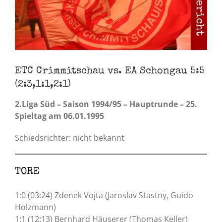
ETC Crimmitschau vs. EA Schongau 5:5
(2:3,1:1,2:1)
2.Liga Süd – Saison 1994/95 – Hauptrunde – 25.
Spieltag am 06.01.1995
Schiedsrichter: nicht bekannt
TORE
1:0 (03:24) Zdenek Vojta (Jaroslav Stastny, Guido
Holzmann)
1:1 (12:13) Bernhard Häuserer (Thomas Keller)