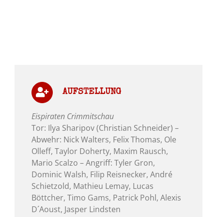
AUFSTELLUNG
Eispiraten Crimmitschau
Tor: Ilya Sharipov (Christian Schneider) –
Abwehr: Nick Walters, Felix Thomas, Ole
Olleff, Taylor Doherty, Maxim Rausch,
Mario Scalzo – Angriff: Tyler Gron,
Dominic Walsh, Filip Reisnecker, André
Schietzold, Mathieu Lemay, Lucas
Böttcher, Timo Gams, Patrick Pohl, Alexis
D´Aoust, Jasper Lindsten