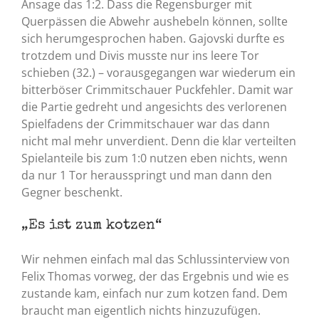
Ansage das 1:2. Dass die Regensburger mit
Querpässen die Abwehr aushebeln können, sollte
sich herumgesprochen haben. Gajovski durfte es
trotzdem und Divis musste nur ins leere Tor
schieben (32.) – vorausgegangen war wiederum ein
bitterböser Crimmitschauer Puckfehler. Damit war
die Partie gedreht und angesichts des verlorenen
Spielfadens der Crimmitschauer war das dann
nicht mal mehr unverdient. Denn die klar verteilten
Spielanteile bis zum 1:0 nutzen eben nichts, wenn
da nur 1 Tor herausspringt und man dann den
Gegner beschenkt.
„Es ist zum kotzen“
Wir nehmen einfach mal das Schlussinterview von
Felix Thomas vorweg, der das Ergebnis und wie es
zustande kam, einfach nur zum kotzen fand. Dem
braucht man eigentlich nichts hinzuzufügen.