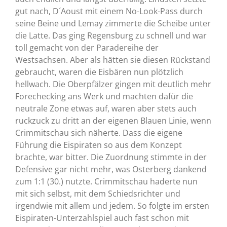
gut nach, D´Aoust mit einem No-Look-Pass durch
seine Beine und Lemay zimmerte die Scheibe unter
die Latte. Das ging Regensburg zu schnell und war
toll gemacht von der Paradereihe der
Westsachsen. Aber als hätten sie diesen Rückstand
gebraucht, waren die Eisbären nun plötzlich
hellwach. Die Oberpfälzer gingen mit deutlich mehr
Forechecking ans Werk und machten dafür die
neutrale Zone etwas auf, waren aber stets auch
ruckzuck zu dritt an der eigenen Blauen Linie, wenn
Crimmitschau sich näherte. Dass die eigene
Führung die Eispiraten so aus dem Konzept
brachte, war bitter. Die Zuordnung stimmte in der
Defensive gar nicht mehr, was Osterberg dankend
zum 1:1 (30.) nutzte. Crimmitschau haderte nun
mit sich selbst, mit dem Schiedsrichter und
irgendwie mit allem und jedem. So folgte im ersten
Eispiraten-Unterzahlspiel auch fast schon mit