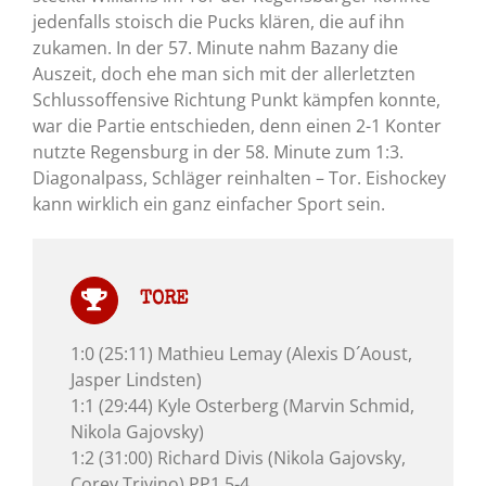
jedenfalls stoisch die Pucks klären, die auf ihn
zukamen. In der 57. Minute nahm Bazany die
Auszeit, doch ehe man sich mit der allerletzten
Schlussoffensive Richtung Punkt kämpfen konnte,
war die Partie entschieden, denn einen 2-1 Konter
nutzte Regensburg in der 58. Minute zum 1:3.
Diagonalpass, Schläger reinhalten – Tor. Eishockey
kann wirklich ein ganz einfacher Sport sein.
TORE
1:0 (25:11) Mathieu Lemay (Alexis D´Aoust,
Jasper Lindsten)
1:1 (29:44) Kyle Osterberg (Marvin Schmid,
Nikola Gajovsky)
1:2 (31:00) Richard Divis (Nikola Gajovsky,
Corey Trivino) PP1 5-4