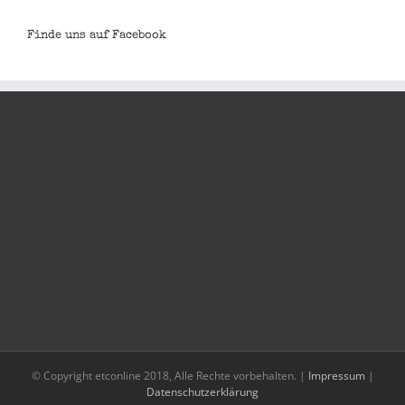
Finde uns auf Facebook
© Copyright etconline 2018, Alle Rechte vorbehalten. |
Impressum
|
Datenschutzerklärung