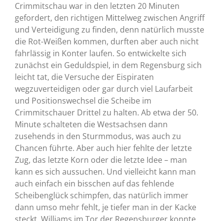
Crimmitschau war in den letzten 20 Minuten
gefordert, den richtigen Mittelweg zwischen Angriff
und Verteidigung zu finden, denn natürlich musste
die Rot-Weißen kommen, durften aber auch nicht
fahrlässig in Konter laufen. So entwickelte sich
zunächst ein Geduldspiel, in dem Regensburg sich
leicht tat, die Versuche der Eispiraten
wegzuverteidigen oder gar durch viel Laufarbeit
und Positionswechsel die Scheibe im
Crimmitschauer Drittel zu halten. Ab etwa der 50.
Minute schalteten die Westsachsen dann
zusehends in den Sturmmodus, was auch zu
Chancen führte. Aber auch hier fehlte der letzte
Zug, das letzte Korn oder die letzte Idee – man
kann es sich aussuchen. Und vielleicht kann man
auch einfach ein bisschen auf das fehlende
Scheibenglück schimpfen, das natürlich immer
dann umso mehr fehlt, je tiefer man in der Kacke
steckt. Williams im Tor der Regensburger konnte