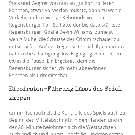
Puck und Gegner von nun an gut kontrollieren
konnten, etwas vorwerfen musste, dann zu wenig
Verkehr und zu wenige Rebounds vor dem
Regensburger Tor. So hatte der bis dato stärkste
Regensburger, Goalie Devin Williams, zumeist
wenig Mühe, die Schüsse der Crimmitschauer zu
entschärfen. Auf der Gegenseite blieb Ilya Sharipov
nahezu beschäftigungslos. Ergo ging es mit einem
0:0 in die Pause. Ein Ergebnis, dem die
Regensburger sicherlich mehr abgewinnen
konnten als Crimmitschau.
Eispiraten-Führung lässt das Spiel
kippen
Crimmitschau hielt die Kontrolle des Spiels auch zu
Beginn des Mittelabschnitts in den Händen und in
der 26. Minute belohnten sich die Westsachsen
auch endlich und längst überfällig. Lindsten setzte