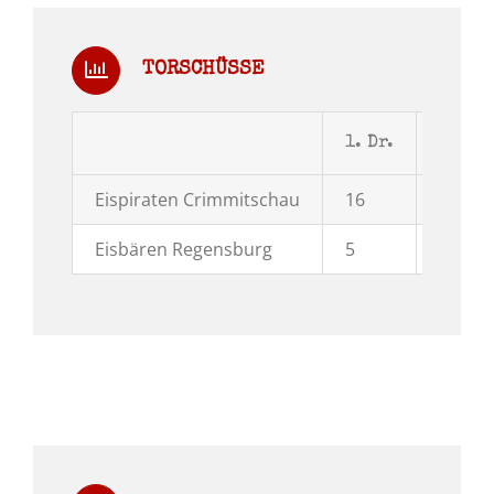
TORSCHÜSSE
1. Dr.
2. Dr.
Eispiraten Crimmitschau
16
11
Eisbären Regensburg
5
10