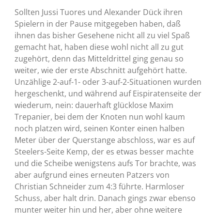
Sollten Jussi Tuores und Alexander Dück ihren
Spielern in der Pause mitgegeben haben, daß
ihnen das bisher Gesehene nicht all zu viel Spaß
gemacht hat, haben diese wohl nicht all zu gut
zugehört, denn das Mitteldrittel ging genau so
weiter, wie der erste Abschnitt aufgehört hatte.
Unzählige 2-auf-1- oder 3-auf-2-Situationen wurden
hergeschenkt, und während auf Eispiratenseite der
wiederum, nein: dauerhaft glücklose Maxim
Trepanier, bei dem der Knoten nun wohl kaum
noch platzen wird, seinen Konter einen halben
Meter über der Querstange abschloss, war es auf
Steelers-Seite Kemp, der es etwas besser machte
und die Scheibe wenigstens aufs Tor brachte, was
aber aufgrund eines erneuten Patzers von
Christian Schneider zum 4:3 führte. Harmloser
Schuss, aber halt drin. Danach gings zwar ebenso
munter weiter hin und her, aber ohne weitere