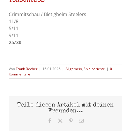
TORSCHÜSSE
Crimmitschau / Bietigheim Steelers
11/8
5/11
9/11
25/30
Von
Frank Becher
|
16.01.2026
|
Allgemein
,
Spielberichte
|
0
Kommentare
Teile diesen Artikel mit deinen
Freunden...
Facebook
X
Pinterest
E-
Mail