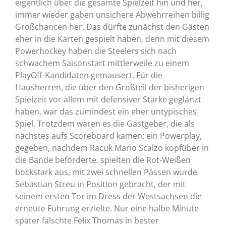
eigentlich über die gesamte Spielzeit hin und her,
immer wieder gaben unsichere Abwehrreihen billig
Großchancen her. Das dürfte zunächst den Gästen
eher in die Karten gespielt haben, denn mit diesem
Powerhockey haben die Steelers sich nach
schwachem Saisonstart mittlerweile zu einem
PlayOff-Kandidaten gemausert. Für die
Hausherren, die über den Großteil der bisherigen
Spielzeit vor allem mit defensiver Stärke geglänzt
haben, war das zumindest ein eher untypisches
Spiel. Trotzdem waren es die Gastgeber, die als
nächstes aufs Scoreboard kamen: ein Powerplay,
gegeben, nachdem Racuk Mario Scalzo kopfüber in
die Bande beförderte, spielten die Rot-Weißen
bockstark aus, mit zwei schnellen Pässen wurde
Sebastian Streu in Position gebracht, der mit
seinem ersten Tor im Dress der Westsachsen die
erneute Führung erzielte. Nur eine halbe Minute
später fälschte Felix Thomas in bester