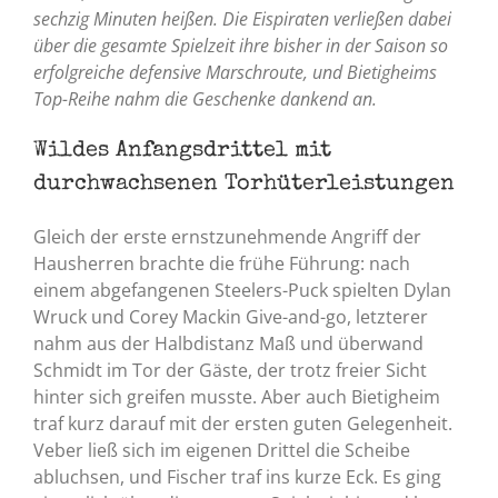
sechzig Minuten heißen. Die Eispiraten verließen dabei
über die gesamte Spielzeit ihre bisher in der Saison so
erfolgreiche defensive Marschroute, und Bietigheims
Top-Reihe nahm die Geschenke dankend an.
Wildes Anfangsdrittel mit
durchwachsenen Torhüterleistungen
Gleich der erste ernstzunehmende Angriff der
Hausherren brachte die frühe Führung: nach
einem abgefangenen Steelers-Puck spielten Dylan
Wruck und Corey Mackin Give-and-go, letzterer
nahm aus der Halbdistanz Maß und überwand
Schmidt im Tor der Gäste, der trotz freier Sicht
hinter sich greifen musste. Aber auch Bietigheim
traf kurz darauf mit der ersten guten Gelegenheit.
Veber ließ sich im eigenen Drittel die Scheibe
abluchsen, und Fischer traf ins kurze Eck. Es ging