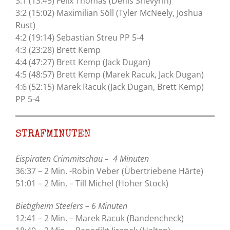
3:1 (13:45) Felix Thomas (Denis Shevyrin)
3:2 (15:02) Maximilian Söll (Tyler McNeely, Joshua
Rust)
4:2 (19:14) Sebastian Streu PP 5-4
4:3 (23:28) Brett Kemp
4:4 (47:27) Brett Kemp (Jack Dugan)
4:5 (48:57) Brett Kemp (Marek Racuk, Jack Dugan)
4:6 (52:15) Marek Racuk (Jack Dugan, Brett Kemp)
PP 5-4
STRAFMINUTEN
Eispiraten Crimmitschau – 4 Minuten
36:37 – 2 Min. -Robin Veber (Übertriebene Härte)
51:01 – 2 Min. – Till Michel (Hoher Stock)
Bietigheim Steelers – 6 Minuten
12:41 – 2 Min. – Marek Racuk (Bandencheck)