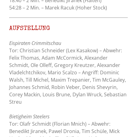
18:40 – 2 Min. – Benedikt Jiranek (Halten)
54:28 – 2 Min. – Marek Racuk (Hoher Stock)
AUFSTELLUNG
Eispiraten Crimmitschau
Tor: Christian Schneider (Lex Kasakow) – Abwehr:
Felix Thomas, Adam McCormick, Alexander
Schmidt, Ole Olleff, Gregory Kreutzer, Alexander
Vladelchtchikov, Mario Scalzo – Angriff: Dominic
Walsh, Till Michel, Maxim Trepanier, Tim McGauley,
Johannes Schmid, Robin Veber, Denis Shevyrin,
Corey Mackin, Louis Brune, Dylan Wruck, Sebastian
Streu
Bietigheim Steelers
Tor: Olafr Schmidt (Florian Mnich) – Abwehr:
Benedikt Jiranek, Pawel Dronia, Tim Schüle, Mick