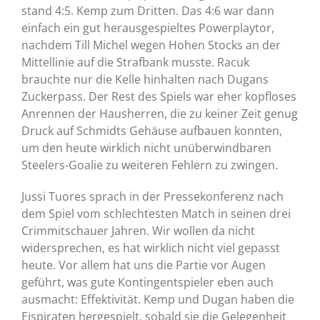
stand 4:5. Kemp zum Dritten. Das 4:6 war dann
einfach ein gut herausgespieltes Powerplaytor,
nachdem Till Michel wegen Hohen Stocks an der
Mittellinie auf die Strafbank musste. Racuk
brauchte nur die Kelle hinhalten nach Dugans
Zuckerpass. Der Rest des Spiels war eher kopfloses
Anrennen der Hausherren, die zu keiner Zeit genug
Druck auf Schmidts Gehäuse aufbauen konnten,
um den heute wirklich nicht unüberwindbaren
Steelers-Goalie zu weiteren Fehlern zu zwingen.
Jussi Tuores sprach in der Pressekonferenz nach
dem Spiel vom schlechtesten Match in seinen drei
Crimmitschauer Jahren. Wir wollen da nicht
widersprechen, es hat wirklich nicht viel gepasst
heute. Vor allem hat uns die Partie vor Augen
geführt, was gute Kontingentspieler eben auch
ausmacht: Effektivität. Kemp und Dugan haben die
Eispiraten hergespielt, sobald sie die Gelegenheit