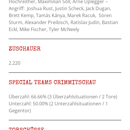
Hochreither, Maximilian Söll, Arne Uplegger –
Angriff: Joshua Rust, Justin Scheck, Jack Dugan,
Brett Kemp, Tamás Kánya, Marek Racuk, Sören
Sturm, Alexander Preibisch, Ratislav Judin, Bastian
Eckl, Mike Fischer, Tyler McNeely
ZUSCHAUER
2.220
SPECIAL TEAMS CRIMMITSCHAU
Überzahl: 66.66% (3 Überzahlsituationen / 2 Tore)
Unterzahl: 50.00% (2 Unterzahlsituationen / 1
Gegentor)