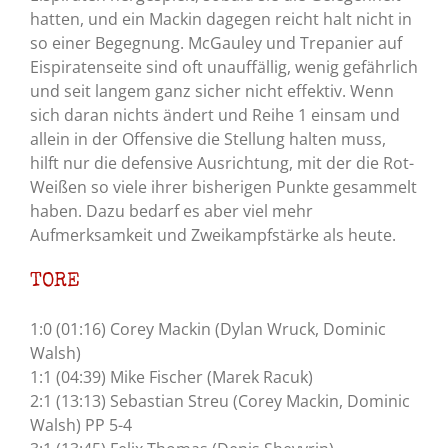
hatten, und ein Mackin dagegen reicht halt nicht in
so einer Begegnung. McGauley und Trepanier auf
Eispiratenseite sind oft unauffällig, wenig gefährlich
und seit langem ganz sicher nicht effektiv. Wenn
sich daran nichts ändert und Reihe 1 einsam und
allein in der Offensive die Stellung halten muss,
hilft nur die defensive Ausrichtung, mit der die Rot-
Weißen so viele ihrer bisherigen Punkte gesammelt
haben. Dazu bedarf es aber viel mehr
Aufmerksamkeit und Zweikampfstärke als heute.
TORE
1:0 (01:16) Corey Mackin (Dylan Wruck, Dominic
Walsh)
1:1 (04:39) Mike Fischer (Marek Racuk)
2:1 (13:13) Sebastian Streu (Corey Mackin, Dominic
Walsh) PP 5-4