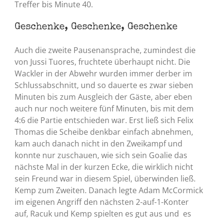
Treffer bis Minute 40.
Geschenke, Geschenke, Geschenke
Auch die zweite Pausenansprache, zumindest die
von Jussi Tuores, fruchtete überhaupt nicht. Die
Wackler in der Abwehr wurden immer derber im
Schlussabschnitt, und so dauerte es zwar sieben
Minuten bis zum Ausgleich der Gäste, aber eben
auch nur noch weitere fünf Minuten, bis mit dem
4:6 die Partie entschieden war. Erst ließ sich Felix
Thomas die Scheibe denkbar einfach abnehmen,
kam auch danach nicht in den Zweikampf und
konnte nur zuschauen, wie sich sein Goalie das
nächste Mal in der kurzen Ecke, die wirklich nicht
sein Freund war in diesem Spiel, überwinden ließ.
Kemp zum Zweiten. Danach legte Adam McCormick
im eigenen Angriff den nächsten 2-auf-1-Konter
auf, Racuk und Kemp spielten es gut aus und es