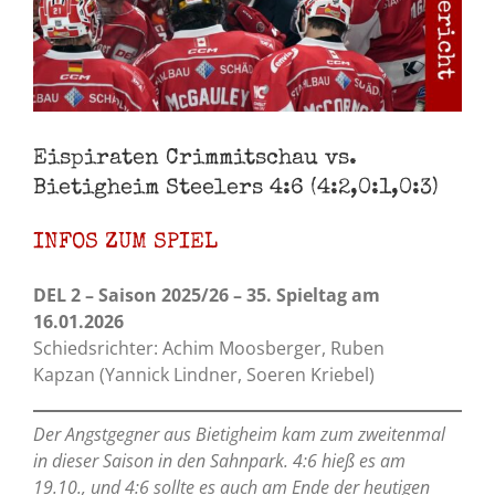
Eispiraten Crimmitschau vs.
Bietigheim Steelers 4:6 (4:2,0:1,0:3)
INFOS ZUM SPIEL
DEL 2 – Saison 2025/26 – 35. Spieltag am
16.01.2026
Schiedsrichter:
Achim Moosberger
, Ruben
Kapzan
(
Yannick Lindner, Soeren Kriebel
)
Der Angstgegner aus Bietigheim kam zum zweitenmal
in dieser Saison in den Sahnpark. 4:6 hieß es am
19.10., und 4:6 sollte es auch am Ende der heutigen