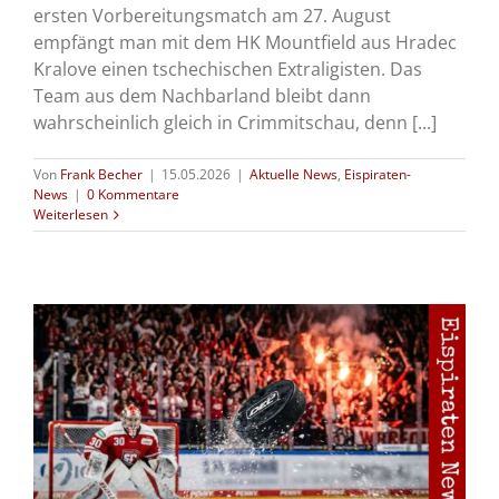
ersten Vorbereitungsmatch am 27. August
empfängt man mit dem HK Mountfield aus Hradec
Kralove einen tschechischen Extraligisten. Das
Team aus dem Nachbarland bleibt dann
wahrscheinlich gleich in Crimmitschau, denn [...]
Von
Frank Becher
|
15.05.2026
|
Aktuelle News
,
Eispiraten-
News
|
0 Kommentare
Weiterlesen