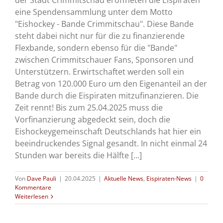
der Stadt Crimmitschau eröffneten die Eispiraten
eine Spendensammlung unter dem Motto
"Eishockey - Bande Crimmitschau". Diese Bande
steht dabei nicht nur für die zu finanzierende
Flexbande, sondern ebenso für die "Bande"
zwischen Crimmitschauer Fans, Sponsoren und
Unterstützern. Erwirtschaftet werden soll ein
Betrag von 120.000 Euro um den Eigenanteil an der
Bande durch die Eispiraten mitzufinanzieren. Die
Zeit rennt! Bis zum 25.04.2025 muss die
Vorfinanzierung abgedeckt sein, doch die
Eishockeygemeinschaft Deutschlands hat hier ein
beeindruckendes Signal gesandt. In nicht einmal 24
Stunden war bereits die Hälfte [...]
Von
Dave Pauli
|
20.04.2025
|
Aktuelle News
,
Eispiraten-News
|
0
Kommentare
Weiterlesen