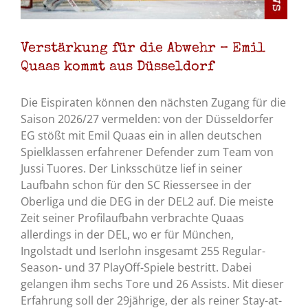
Verstärkung für die Abwehr – Emil
Quaas kommt aus Düsseldorf
Die Eispiraten können den nächsten Zugang für die
Saison 2026/27 vermelden: von der Düsseldorfer
EG stößt mit Emil Quaas ein in allen deutschen
Spielklassen erfahrener Defender zum Team von
Jussi Tuores. Der Linksschütze lief in seiner
Laufbahn schon für den SC Riessersee in der
Oberliga und die DEG in der DEL2 auf. Die meiste
Zeit seiner Profilaufbahn verbrachte Quaas
allerdings in der DEL, wo er für München,
Ingolstadt und Iserlohn insgesamt 255 Regular-
Season- und 37 PlayOff-Spiele bestritt. Dabei
gelangen ihm sechs Tore und 26 Assists. Mit dieser
Erfahrung soll der 29jährige, der als reiner Stay-at-