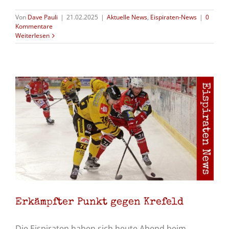
Von
Dave Pauli
|
21.02.2025
|
Aktuelle News
,
Eispiraten-News
|
0
Kommentare
Weiterlesen
d
Erkämpfter Punkt gegen Krefeld
Die Eispiraten haben sich heute Abend beim