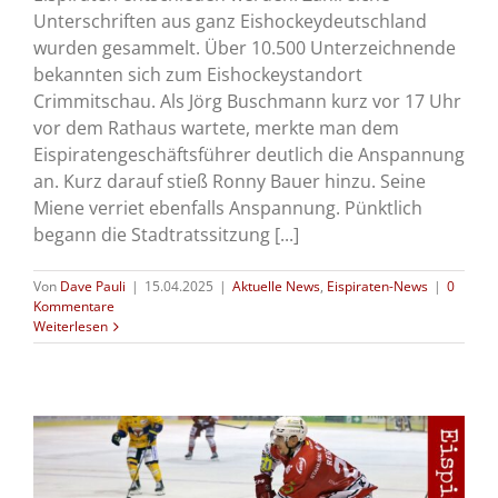
Unterschriften aus ganz Eishockeydeutschland
wurden gesammelt. Über 10.500 Unterzeichnende
bekannten sich zum Eishockeystandort
Crimmitschau. Als Jörg Buschmann kurz vor 17 Uhr
vor dem Rathaus wartete, merkte man dem
Eispiratengeschäftsführer deutlich die Anspannung
an. Kurz darauf stieß Ronny Bauer hinzu. Seine
Miene verriet ebenfalls Anspannung. Pünktlich
begann die Stadtratssitzung [...]
Von
Dave Pauli
|
15.04.2025
|
Aktuelle News
,
Eispiraten-News
|
0
Kommentare
Weiterlesen