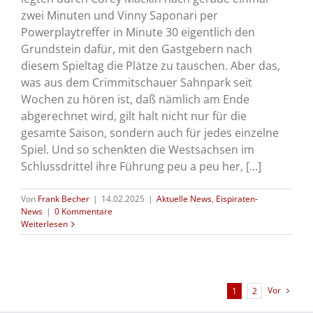
zwei Minuten und Vinny Saponari per
Powerplaytreffer in Minute 30 eigentlich den
Grundstein dafür, mit den Gastgebern nach
diesem Spieltag die Plätze zu tauschen. Aber das,
was aus dem Crimmitschauer Sahnpark seit
Wochen zu hören ist, daß nämlich am Ende
abgerechnet wird, gilt halt nicht nur für die
gesamte Saison, sondern auch für jedes einzelne
Spiel. Und so schenkten die Westsachsen im
Schlussdrittel ihre Führung peu a peu her, [...]
Von
Frank Becher
|
14.02.2025
|
Aktuelle News
,
Eispiraten-
News
|
0 Kommentare
Weiterlesen
Vor
1
2