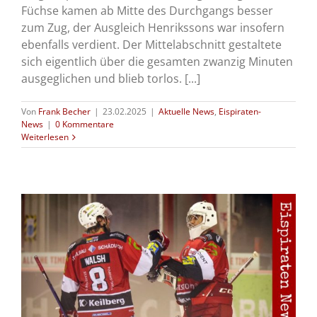
Füchse kamen ab Mitte des Durchgangs besser
zum Zug, der Ausgleich Henrikssons war insofern
ebenfalls verdient. Der Mittelabschnitt gestaltete
sich eigentlich über die gesamten zwanzig Minuten
ausgeglichen und blieb torlos. [...]
Von
Frank Becher
|
23.02.2025
|
Aktuelle News
,
Eispiraten-
News
|
0 Kommentare
Weiterlesen