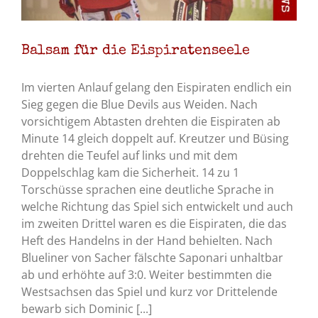
Balsam für die Eispiratenseele
Im vierten Anlauf gelang den Eispiraten endlich ein
Sieg gegen die Blue Devils aus Weiden. Nach
vorsichtigem Abtasten drehten die Eispiraten ab
Minute 14 gleich doppelt auf. Kreutzer und Büsing
drehten die Teufel auf links und mit dem
Doppelschlag kam die Sicherheit. 14 zu 1
Torschüsse sprachen eine deutliche Sprache in
welche Richtung das Spiel sich entwickelt und auch
im zweiten Drittel waren es die Eispiraten, die das
Heft des Handelns in der Hand behielten. Nach
Blueliner von Sacher fälschte Saponari unhaltbar
ab und erhöhte auf 3:0. Weiter bestimmten die
Westsachsen das Spiel und kurz vor Drittelende
bewarb sich Dominic [...]