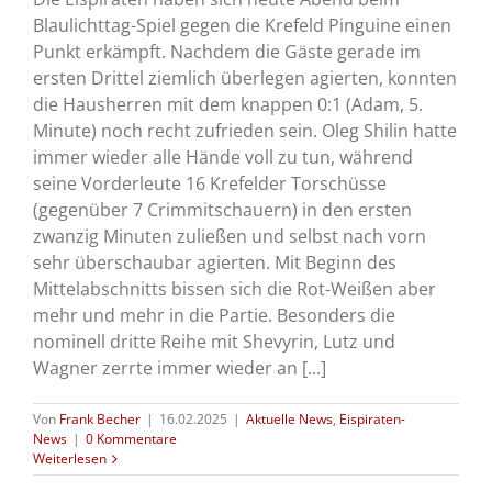
Blaulichttag-Spiel gegen die Krefeld Pinguine einen
Punkt erkämpft. Nachdem die Gäste gerade im
ersten Drittel ziemlich überlegen agierten, konnten
die Hausherren mit dem knappen 0:1 (Adam, 5.
Minute) noch recht zufrieden sein. Oleg Shilin hatte
immer wieder alle Hände voll zu tun, während
seine Vorderleute 16 Krefelder Torschüsse
(gegenüber 7 Crimmitschauern) in den ersten
zwanzig Minuten zuließen und selbst nach vorn
sehr überschaubar agierten. Mit Beginn des
Mittelabschnitts bissen sich die Rot-Weißen aber
mehr und mehr in die Partie. Besonders die
nominell dritte Reihe mit Shevyrin, Lutz und
Wagner zerrte immer wieder an [...]
Von
Frank Becher
|
16.02.2025
|
Aktuelle News
,
Eispiraten-
News
|
0 Kommentare
Weiterlesen