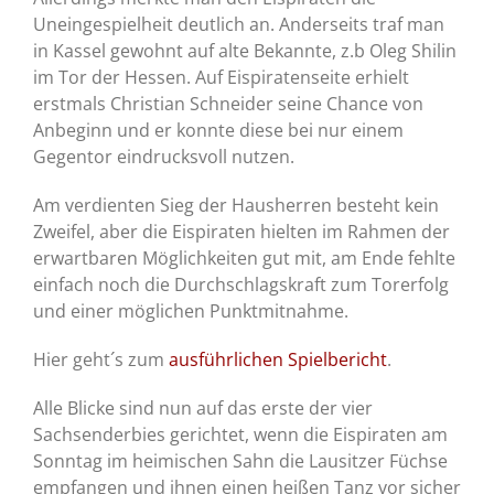
Uneingespielheit deutlich an. Anderseits traf man
in Kassel gewohnt auf alte Bekannte, z.b Oleg Shilin
im Tor der Hessen. Auf Eispiratenseite erhielt
erstmals Christian Schneider seine Chance von
Anbeginn und er konnte diese bei nur einem
Gegentor eindrucksvoll nutzen.
Am verdienten Sieg der Hausherren besteht kein
Zweifel, aber die Eispiraten hielten im Rahmen der
erwartbaren Möglichkeiten gut mit, am Ende fehlte
einfach noch die Durchschlagskraft zum Torerfolg
und einer möglichen Punktmitnahme.
Hier geht´s zum
ausführlichen Spielbericht
.
Alle Blicke sind nun auf das erste der vier
Sachsenderbies gerichtet, wenn die Eispiraten am
Sonntag im heimischen Sahn die Lausitzer Füchse
empfangen und ihnen einen heißen Tanz vor sicher