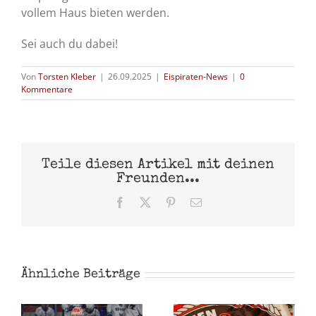
vollem Haus bieten werden.
Sei auch du dabei!
Von
Torsten Kleber
|
26.09.2025
|
Eispiraten-News
|
0
Kommentare
Teile diesen Artikel mit deinen
Freunden...
Facebook
X
Pinterest
E-
Mail
Ähnliche Beiträge