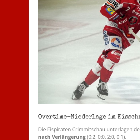
Overtime-Niederlage im Eissch
Die Eispiraten Crimmitschau unterlagen d
nach Verlängerung
(0:2, 0:0, 2:0, 0:1).