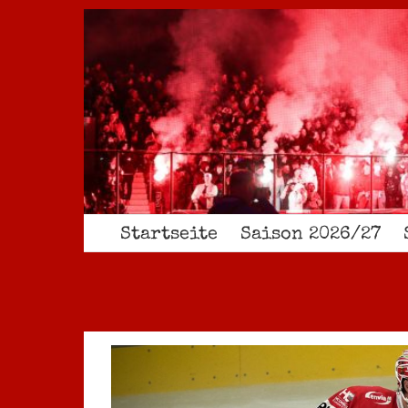
Zum
Inhalt
springen
Startseite
Saison 2026/27
Zeige
grösseres
Bild