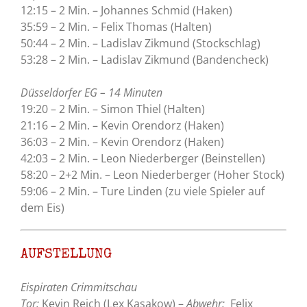
12:15 – 2 Min. – Johannes Schmid (Haken)
35:59 – 2 Min. – Felix Thomas (Halten)
50:44 – 2 Min. – Ladislav Zikmund (Stockschlag)
53:28 – 2 Min. – Ladislav Zikmund (Bandencheck)
Düsseldorfer EG – 14 Minuten
19:20 – 2 Min. – Simon Thiel (Halten)
21:16 – 2 Min. – Kevin Orendorz (Haken)
36:03 – 2 Min. – Kevin Orendorz (Haken)
42:03 – 2 Min. – Leon Niederberger (Beinstellen)
58:20 – 2+2 Min. – Leon Niederberger (Hoher Stock)
59:06 – 2 Min. – Ture Linden (zu viele Spieler auf
dem Eis)
AUFSTELLUNG
Eispiraten Crimmitschau
Tor:
Kevin Reich (Lex Kasakow) –
Abwehr:
Felix