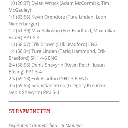
1:0 (20:37) Dylan Wruck (Adam McCormick, Tim
McGauley)
1:1 (33:56) Kevin Orendorz (Ture Linden, Leon
Niederberger)
1:2 (51:39) Max Balinson (Erik Bradford, Maximilian
Faber) PP1 5-4
1:3 (58:07) Erik Brown (Erik Bradford) ENG
1:4 (58:34) Ture Linden (Tariq Hammond, Erik
Bradford) SH1 4-6 ENG
2:4 (58:58) Denis Shevyrin (Kevin Reich, Justin
Büsing) PP1 5-4
2:5 (59:13) Erik Bradford SH2 3-6 ENG
3:5 (59:55) Sebastian Streu (Gregory Kreutzer,
Denis Shevyrin) PP2 5-3
STRAFMINUTEN
Eispiraten Crimmitschau – 8 Minuten