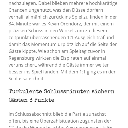
nachzulegen. Dabei blieben mehrere hochkarätige
Chancen ungenutzt, was den Düsseldorfern
verhalf, allmählich zurück ins Spiel zu finden.In der
34. Minute war es Kevin Orendorz, der mit einem
präzisen Schuss in den Winkel zum zu diesem
zeitpunkt überraschenden 1:1-Ausgleich traf und
damit das Momentum urplötzlich auf die Seite der
Gäste kippte. Wie schon am Spieltag zuvor in
Regensburg wirkten die Eispiraten auf einmal
verunsichert, während die Gäste immer weiter
besser ins Spiel fanden. Mit dem 1:1 ging es in den
Schlussabschnitt.
Turbulente Schlussminuten sichern
Gästen 3 Punkte
Im Schlussabschnitt blieb die Partie zunächst
offen, bis eine Überzahlsituation zugunsten der
Gäste die Wende brachte: Kein geringerer als Ex-