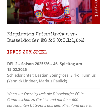
Eispiraten Crimmitschau vs.
Düsseldorfer EG 3:5 (0:0,1:1,2:4)
INFOS ZUM SPIEL
DEL 2 – Saison 2025/26 – 46. Spieltag am
15.02.2026
Schiedsrichter: Bastian Steingross, Sirko Hunnius
(Yannick Lindner, Markus Paulick)
Wenn zur Faschingszeit die Düsseldorfer EG in
Crimmitschau zu Gast ist und mit ü
ber 600
gutgelaunten DEG-Fans aus dem Rheinland anreist,