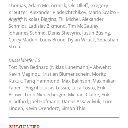
Thomas, Adam McCormick, Ole Olleff, Gregory
Kreutzer, Alexander Vladelchtchikov, Mario Scalzo –
Angriff:
Nikolas Biggins, Till Michel, Alexander
Schmidt, Ladislav Zikmund, Tim McGauley,
Johannes Schmid, Denis Shevyrin, Justin Büsing,
Corey Mackin, Louis Brune, Dylan Wruck, Sebastian
Streu
Düsseldorfer EG
Tor: Ryan Bednard (Niklas Lunemann)– Abwehr:
Kevin Maginot, Kristian Blumenschein, Moritz
Kukuk, Tariq Hammond, Max Balinson, Maximilian
Faber – Angriff: Lucas Lessio, Luca Tosto, Erik
Brown, Leon Niederberger, Michael Clarke, Erik
Bradford, Joel Hofmann, Daniel Assavolyuk, Ture
Linden, Kevin Orendorz, Simon Thiel