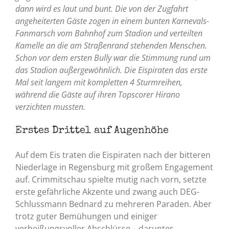
dann wird es laut und bunt. Die von der Zugfahrt
angeheiterten Gäste zogen in einem bunten Karnevals-
Fanmarsch vom Bahnhof zum Stadion und verteilten
Kamelle an die am Straßenrand stehenden Menschen.
Schon vor dem ersten Bully war die Stimmung rund um
das Stadion außergewöhnlich. Die Eispiraten das erste
Mal seit langem mit kompletten 4 Sturmreihen,
während die Gäste auf ihren Topscorer Hirano
verzichten mussten.
Erstes Drittel auf Augenhöhe
Auf dem Eis traten die Eispiraten nach der bitteren
Niederlage in Regensburg mit großem Engagement
auf. Crimmitschau spielte mutig nach vorn, setzte
erste gefährliche Akzente und zwang auch DEG-
Schlussmann Bednard zu mehreren Paraden. Aber
trotz guter Bemühungen und einiger
verheißungsvoller Abschlüsse – darunter