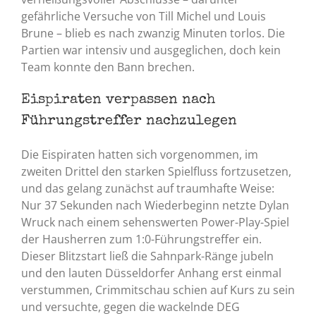
gefährliche Versuche von Till Michel und Louis
Brune – blieb es nach zwanzig Minuten torlos. Die
Partien war intensiv und ausgeglichen, doch kein
Team konnte den Bann brechen.
Eispiraten verpassen nach
Führungstreffer nachzulegen
Die Eispiraten hatten sich vorgenommen, im
zweiten Drittel den starken Spielfluss fortzusetzen,
und das gelang zunächst auf traumhafte Weise:
Nur 37 Sekunden nach Wiederbeginn netzte Dylan
Wruck nach einem sehenswerten Power-Play-Spiel
der Hausherren zum 1:0-Führungstreffer ein.
Dieser Blitzstart ließ die Sahnpark-Ränge jubeln
und den lauten Düsseldorfer Anhang erst einmal
verstummen, Crimmitschau schien auf Kurs zu sein
und versuchte, gegen die wackelnde DEG