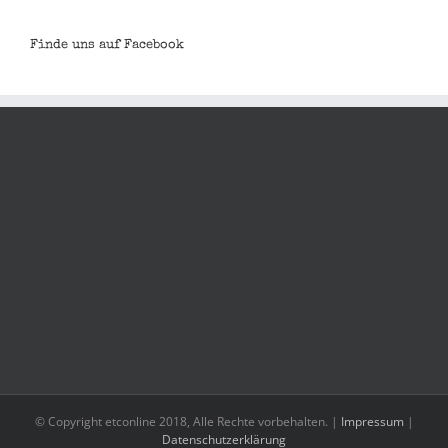
Finde uns auf Facebook
© Copyright etconline 2018, Alle Rechte vorbehalten. |
Impressum
|
Datenschutzerklärung