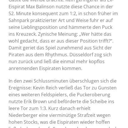
Eispirat Max Balinson nutzte diese Chance in der
52. Minute konsequent zum 1:2, in schon früher im
Sahnpark praktizierter Art und Weise fuhr er auf
seine Lieblingsposition und hämmerte den Puck
ins Kreuzeck. Zynische Meinung: „Wer hätte das
wohl gedacht, dass er aus dieser Position trifft?“.
Damit geriet das Spiel zunehmend aus Sicht der
Piraten aus dem Rhythmus. Düsseldorf zog sich
nun zurück und ließ die einmal mehr kopflos
anrennenden Eispiraten kommen.
In den zwei Schlussminuten überschlugen sich die
Ereignisse: Kevin Reich verließ das Tor zu Gunsten
eines weiteren Feldspielers, die Puckeroberung
nutzte Erik Brown und beförderte die Scheibe ins
leere Tor zum 1:3. Kurz danach erhielt
Niederberger eine vierminütige Strafzeit wegen
hohen Stocks, was die Eispiraten wieder hoffen