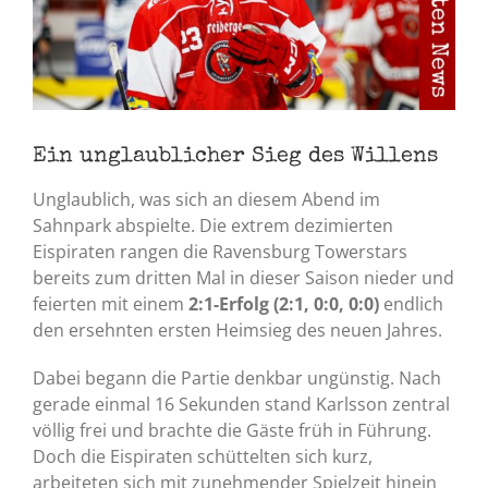
Ein unglaublicher Sieg des Willens
Unglaublich, was sich an diesem Abend im
Sahnpark abspielte. Die extrem dezimierten
Eispiraten rangen die Ravensburg Towerstars
bereits zum dritten Mal in dieser Saison nieder und
feierten mit einem
2:1-Erfolg (2:1, 0:0, 0:0)
endlich
den ersehnten ersten Heimsieg des neuen Jahres.
Dabei begann die Partie denkbar ungünstig. Nach
gerade einmal 16 Sekunden stand Karlsson zentral
völlig frei und brachte die Gäste früh in Führung.
Doch die Eispiraten schüttelten sich kurz,
arbeiteten sich mit zunehmender Spielzeit hinein