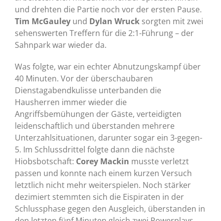
und drehten die Partie noch vor der ersten Pause.
Tim McGauley
und
Dylan Wruck
sorgten mit zwei
sehenswerten Treffern für die 2:1-Führung – der
Sahnpark war wieder da.
Was folgte, war ein echter Abnutzungskampf über
40 Minuten. Vor der überschaubaren
Dienstagabendkulisse unterbanden die
Hausherren immer wieder die
Angriffsbemühungen der Gäste, verteidigten
leidenschaftlich und überstanden mehrere
Unterzahlsituationen, darunter sogar ein 3-gegen-
5. Im Schlussdrittel folgte dann die nächste
Hiobsbotschaft:
Corey Mackin
musste verletzt
passen und konnte nach einem kurzen Versuch
letztlich nicht mehr weiterspielen. Noch stärker
dezimiert stemmten sich die Eispiraten in der
Schlussphase gegen den Ausgleich, überstanden in
den letzten fünf Minuten gleich zwei Powerplays