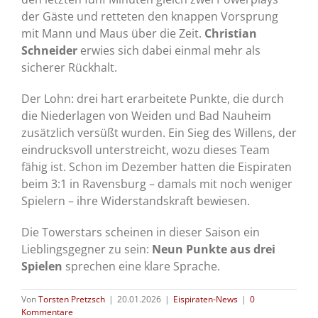
der Gäste und retteten den knappen Vorsprung
mit Mann und Maus über die Zeit.
Christian
Schneider
erwies sich dabei einmal mehr als
sicherer Rückhalt.
Der Lohn: drei hart erarbeitete Punkte, die durch
die Niederlagen von Weiden und Bad Nauheim
zusätzlich versüßt wurden. Ein Sieg des Willens, der
eindrucksvoll unterstreicht, wozu dieses Team
fähig ist. Schon im Dezember hatten die Eispiraten
beim 3:1 in Ravensburg – damals mit noch weniger
Spielern – ihre Widerstandskraft bewiesen.
Die Towerstars scheinen in dieser Saison ein
Lieblingsgegner zu sein:
Neun Punkte aus drei
Spielen
sprechen eine klare Sprache.
Von
Torsten Pretzsch
|
20.01.2026
|
Eispiraten-News
|
0
Kommentare