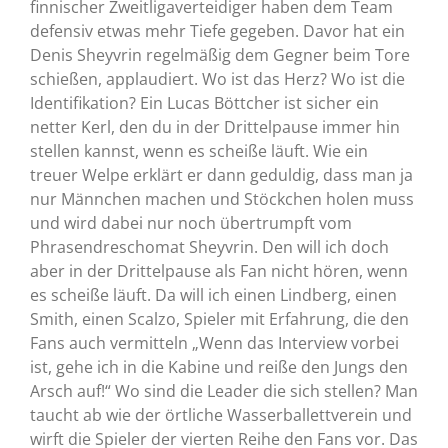
finnischer Zweitligaverteidiger haben dem Team
defensiv etwas mehr Tiefe gegeben. Davor hat ein
Denis Sheyvrin regelmäßig dem Gegner beim Tore
schießen, applaudiert. Wo ist das Herz? Wo ist die
Identifikation? Ein Lucas Böttcher ist sicher ein
netter Kerl, den du in der Drittelpause immer hin
stellen kannst, wenn es scheiße läuft. Wie ein
treuer Welpe erklärt er dann geduldig, dass man ja
nur Männchen machen und Stöckchen holen muss
und wird dabei nur noch übertrumpft vom
Phrasendreschomat Sheyvrin. Den will ich doch
aber in der Drittelpause als Fan nicht hören, wenn
es scheiße läuft. Da will ich einen Lindberg, einen
Smith, einen Scalzo, Spieler mit Erfahrung, die den
Fans auch vermitteln „Wenn das Interview vorbei
ist, gehe ich in die Kabine und reiße den Jungs den
Arsch auf!“ Wo sind die Leader die sich stellen? Man
taucht ab wie der örtliche Wasserballettverein und
wirft die Spieler der vierten Reihe den Fans vor. Das