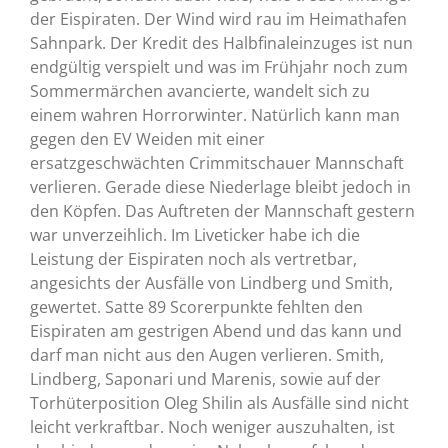
der Eispiraten. Der Wind wird rau im Heimathafen
Sahnpark. Der Kredit des Halbfinaleinzuges ist nun
endgültig verspielt und was im Frühjahr noch zum
Sommermärchen avancierte, wandelt sich zu
einem wahren Horrorwinter. Natürlich kann man
gegen den EV Weiden mit einer
ersatzgeschwächten Crimmitschauer Mannschaft
verlieren. Gerade diese Niederlage bleibt jedoch in
den Köpfen. Das Auftreten der Mannschaft gestern
war unverzeihlich. Im Liveticker habe ich die
Leistung der Eispiraten noch als vertretbar,
angesichts der Ausfälle von Lindberg und Smith,
gewertet. Satte 89 Scorerpunkte fehlten den
Eispiraten am gestrigen Abend und das kann und
darf man nicht aus den Augen verlieren. Smith,
Lindberg, Saponari und Marenis, sowie auf der
Torhüterposition Oleg Shilin als Ausfälle sind nicht
leicht verkraftbar. Noch weniger auszuhalten, ist