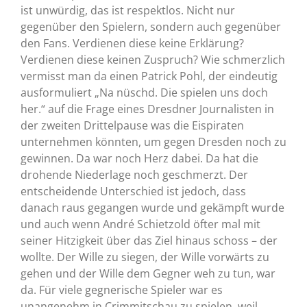
ist unwürdig, das ist respektlos. Nicht nur
gegenüber den Spielern, sondern auch gegenüber
den Fans. Verdienen diese keine Erklärung?
Verdienen diese keinen Zuspruch? Wie schmerzlich
vermisst man da einen Patrick Pohl, der eindeutig
ausformuliert „Na nüschd. Die spielen uns doch
her.“ auf die Frage eines Dresdner Journalisten in
der zweiten Drittelpause was die Eispiraten
unternehmen könnten, um gegen Dresden noch zu
gewinnen. Da war noch Herz dabei. Da hat die
drohende Niederlage noch geschmerzt. Der
entscheidende Unterschied ist jedoch, dass
danach raus gegangen wurde und gekämpft wurde
und auch wenn André Schietzold öfter mal mit
seiner Hitzigkeit über das Ziel hinaus schoss – der
wollte. Der Wille zu siegen, der Wille vorwärts zu
gehen und der Wille dem Gegner weh zu tun, war
da. Für viele gegnerische Spieler war es
unangenehm in Crimmitschau zu spielen, weil