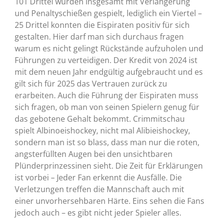
101 Drittel wurden insgesamt mit Verlängerung
und Penaltyschießen gespielt, lediglich ein Viertel –
25 Drittel konnten die Eispiraten positiv für sich
gestalten. Hier darf man sich durchaus fragen
warum es nicht gelingt Rückstände aufzuholen und
Führungen zu verteidigen. Der Kredit von 2024 ist
mit dem neuen Jahr endgültig aufgebraucht und es
gilt sich für 2025 das Vertrauen zurück zu
erarbeiten. Auch die Führung der Eispiraten muss
sich fragen, ob man von seinen Spielern genug für
das gebotene Gehalt bekommt. Crimmitschau
spielt Albinoeishockey, nicht mal Alibieishockey,
sondern man ist so blass, dass man nur die roten,
angsterfüllten Augen bei den unsichtbaren
Plünderprinzessinen sieht. Die Zeit für Erklärungen
ist vorbei – Jeder Fan erkennt die Ausfälle. Die
Verletzungen treffen die Mannschaft auch mit
einer unvorhersehbaren Härte. Eins sehen die Fans
jedoch auch – es gibt nicht jeder Spieler alles.