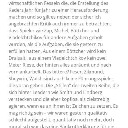
wirtschaftlichen Fesseln die, die Erstellung des
Kaders Jahr für Jahr zu einer Herausforderung
machen und so gilt es neben der sicherlich
angebrachten Kritik auch immer zu betrachten,
dass Spieler wie Zap, Michel, Böttcher und
Vladelchtchikov für andere Aufgaben geholt
wurden, als die Aufgaben, die sie gestern zu
erfüllen hatten. Aus einem Böttcher wird kein
Draisaitl, aus einem Vladelchtchikov kein zwei
Meter Riese, der hinten alles abräumt und nach
vorn ankurbelt. Das bittere? Feser, Zikmund,
Sheyvrin, Walsh sind auch keine Führungsspieler,
die voran gehen. Die „Stillen“ der zweiten Reihe, die
sich hinter Leadern wie Smith und Lindberg
verstecken und die eher kopflos, als zielstrebig
agieren, wenn es an ihnen ist Zeichen zu setzen. Es
mag richtig sein – wir waren gestern qualitativ
schlecht aufgestellt, quantitativ noch mehr, doch
moralisch war das eine Bankrotterklärung für die,