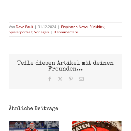
Von
Dave Pauli
|
31.12.2024
|
Eispiraten-News
,
Rückblick
,
Spielerportrait
,
Vorlagen
|
0 Kommentare
Teile diesen Artikel mit deinen
Freunden...
Facebook
X
Pinterest
E-
Mail
Ähnliche Beiträge