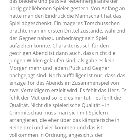
das biedere und passive Nebenhergefahre der
übrig gebliebenen Spieler gestern. Von Anfang an
hatte man den Eindruck die Mannschaft hat das
Spiel abgeschenkt. Ein mageres Torschüsschen
brachte man im ersten Drittel zustande, während
der Gegner nahezu unbedrängt sein Spiel
aufziehen konnte. Charakteristisch für den
gestrigen Abend ist dann auch, dass nicht die
jungen Wilden gelaufen sind, als gäbe es kein
Morgen mehr und jedem Puck und Gegner
nachgejagt sind. Noch auffälliger ist nur, dass das
einzige Tor des Abends im Zusammenspiel von
zwei Verteidigern erzielt wird. Es fehlt das Herz. Es
fehlt der Mut und so leid es mir tut – es fehlt die
Qualität. Nicht die spielerische Qualität – in
Crimmitschau muss man sich mit Spielern
arrangieren, die eher über das kämpferische in
Reihe drei und vier kommen und das ist
vollkommen in Ordnung, angesichts der