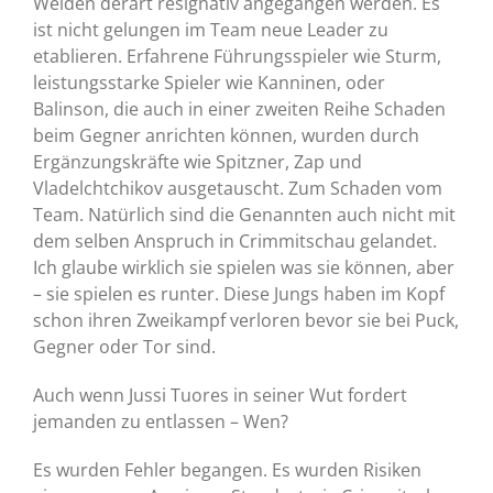
Weiden derart resignativ angegangen werden. Es
ist nicht gelungen im Team neue Leader zu
etablieren. Erfahrene Führungsspieler wie Sturm,
leistungsstarke Spieler wie Kanninen, oder
Balinson, die auch in einer zweiten Reihe Schaden
beim Gegner anrichten können, wurden durch
Ergänzungskräfte wie Spitzner, Zap und
Vladelchtchikov ausgetauscht. Zum Schaden vom
Team. Natürlich sind die Genannten auch nicht mit
dem selben Anspruch in Crimmitschau gelandet.
Ich glaube wirklich sie spielen was sie können, aber
– sie spielen es runter. Diese Jungs haben im Kopf
schon ihren Zweikampf verloren bevor sie bei Puck,
Gegner oder Tor sind.
Auch wenn Jussi Tuores in seiner Wut fordert
jemanden zu entlassen – Wen?
Es wurden Fehler begangen. Es wurden Risiken