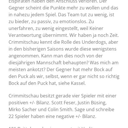
Eispiraten haben den Anschluss verloren. Der
Gegner scheint die Punkte mehr zu wollen und das
in nahezu jedem Spiel. Das Team tut zu wenig, ist
zu bieder, zu passiv, zu emotionslos. Zu
unerfahren, zu wenig eingestellt, weil Keiner
Verantwortung übernimmt. Wir haben ja noch Zeit.
Crimmitschau kennt die Rolle des Underdogs, aber
in den bisherigen Saisons wurde diese wenigstens
angenommen. Kann man dies noch von der
diesjährigen Mannschaft behaupten? Was mich am
meisten ankotzt? Der Gegner hat mehr Bock auf
den Puck als wir, selbst, wenn er gar nicht so richtig
Bock auf den Puck hat, siehe Kassel.
Crimmitschau besitzt gerade vier Spieler mit einer
positiven +/- Bilanz. Scott Feser, Justin Büsing,
Mirko Sacher und Colin Smith. Sage und schreibe
22 Spieler haben eine negative +/- Bilanz.