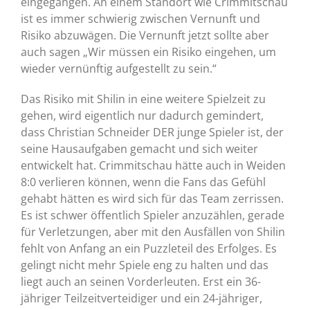
eingegangen. An einem Standort wie Crimmitschau
ist es immer schwierig zwischen Vernunft und
Risiko abzuwägen. Die Vernunft jetzt sollte aber
auch sagen „Wir müssen ein Risiko eingehen, um
wieder vernünftig aufgestellt zu sein.“
Das Risiko mit Shilin in eine weitere Spielzeit zu
gehen, wird eigentlich nur dadurch gemindert,
dass Christian Schneider DER junge Spieler ist, der
seine Hausaufgaben gemacht und sich weiter
entwickelt hat. Crimmitschau hätte auch in Weiden
8:0 verlieren können, wenn die Fans das Gefühl
gehabt hätten es wird sich für das Team zerrissen.
Es ist schwer öffentlich Spieler anzuzählen, gerade
für Verletzungen, aber mit den Ausfällen von Shilin
fehlt von Anfang an ein Puzzleteil des Erfolges. Es
gelingt nicht mehr Spiele eng zu halten und das
liegt auch an seinen Vorderleuten. Erst ein 36-
jähriger Teilzeitverteidiger und ein 24-jähriger,