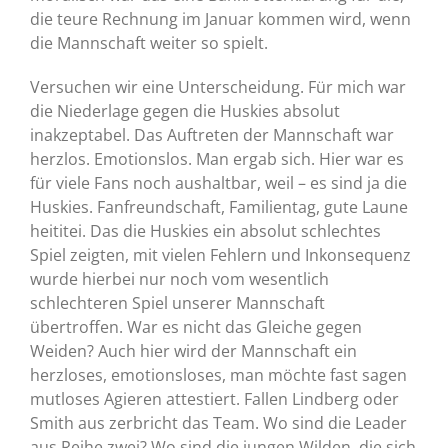
die teure Rechnung im Januar kommen wird, wenn
die Mannschaft weiter so spielt.
Versuchen wir eine Unterscheidung. Für mich war
die Niederlage gegen die Huskies absolut
inakzeptabel. Das Auftreten der Mannschaft war
herzlos. Emotionslos. Man ergab sich. Hier war es
für viele Fans noch aushaltbar, weil – es sind ja die
Huskies. Fanfreundschaft, Familientag, gute Laune
heititei. Das die Huskies ein absolut schlechtes
Spiel zeigten, mit vielen Fehlern und Inkonsequenz
wurde hierbei nur noch vom wesentlich
schlechteren Spiel unserer Mannschaft
übertroffen. War es nicht das Gleiche gegen
Weiden? Auch hier wird der Mannschaft ein
herzloses, emotionsloses, man möchte fast sagen
mutloses Agieren attestiert. Fallen Lindberg oder
Smith aus zerbricht das Team. Wo sind die Leader
aus Reihe zwei? Wo sind die jungen Wilden, die sich