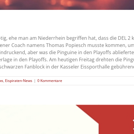
ig, ehe man am Niederrhein begriffen hat, dass die DEL 2 ke
ahrener Coach namens Thomas Popiesch musste kommen, um
ndruckend, aber was die Pinguine in den Playoffs ablieferte
lage in den Playoffs. Am heutigen Freitag drehten die Ping
chwarzen Fanblock in der Kasseler Eissporthalle gebührend 
ws
,
Eispiraten-News
|
0 Kommentare