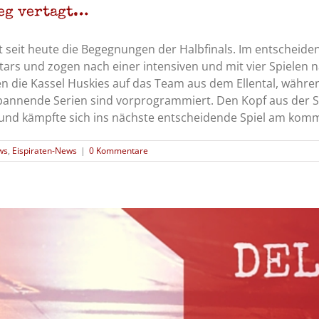
ieg vertagt…
t seit heute die Begegnungen der Halbfinals. Im entscheide
tars und zogen nach einer intensiven und mit vier Spielen
ten die Kassel Huskies auf das Team aus dem Ellental, währen
annende Serien sind vorprogrammiert. Den Kopf aus der S
und kämpfte sich ins nächste entscheidende Spiel am komm
ws
,
Eispiraten-News
|
0 Kommentare