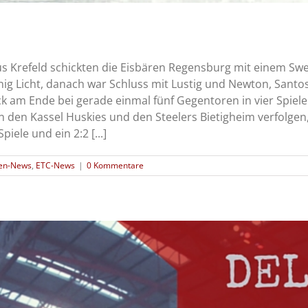
e aus Krefeld schickten die Eisbären Regensburg mit einem 
nig Licht, danach war Schluss mit Lustig und Newton, Santos
ck am Ende bei gerade einmal fünf Gegentoren in vier Spiel
 den Kassel Huskies und den Steelers Bietigheim verfolgen,
iele und ein 2:2 [...]
ten-News
,
ETC-News
|
0 Kommentare